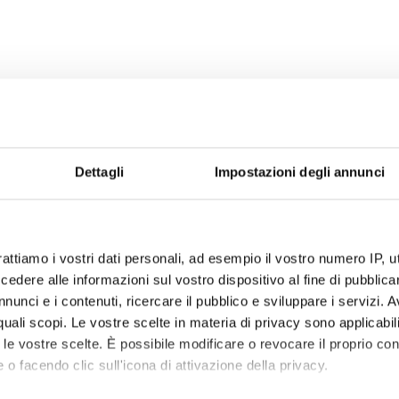
Dettagli
Impostazioni degli annunci
rattiamo i vostri dati personali, ad esempio il vostro numero IP, 
dere alle informazioni sul vostro dispositivo al fine di pubblica
nunci e i contenuti, ricercare il pubblico e sviluppare i servizi. A
r quali scopi. Le vostre scelte in materia di privacy sono applicabi
to le vostre scelte. È possibile modificare o revocare il proprio 
 o facendo clic sull'icona di attivazione della privacy.