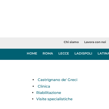
Chi siamo
Lavora con noi
HOME
ROMA
LECCE
LADISPOLI
LATIN
Castrignano de' Greci
Clinica
Riabilitazione
Visite specialistiche