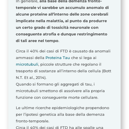
In generale,
alla base della demenza fronto-
temporale vi sarebbe un accumulo anomalo di
alcune proteine all’interno delle zone cerebrali
implicate nella malattia, al punto da produrre
un certo grado di tossicità neuronale con
conseguente atrofia e dunque restringimento
di tali aree nel tempo
.
Circa il 40% dei casi di FTD è causato da anomali
ammassi della
Proteina Tau
che si lega ai
microtubuli
, piccole strutture che regolano il
trasporto di sostanze all’interno della cellula (Bott
N.T. Et al., 2014).
Quando si formano gli aggregati di tau, i
microtubuli smettono di assolvere alla propria
funzione con conseguente morte cellulare.
Le ultime ricerche epidemiologiche propendono
per l’ipotesi genetica alla base della demenza
fronto-temporale.
Circa il 40% dei casi di FTD ha alle spalle una