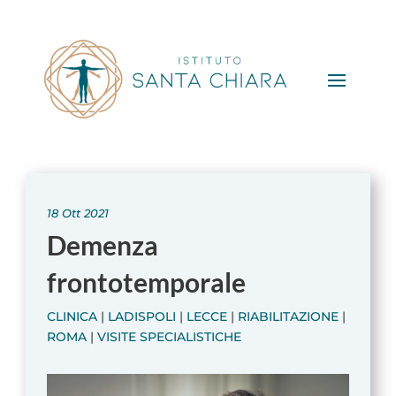
18 Ott 2021
Demenza
frontotemporale
CLINICA
|
LADISPOLI
|
LECCE
|
RIABILITAZIONE
|
ROMA
|
VISITE SPECIALISTICHE