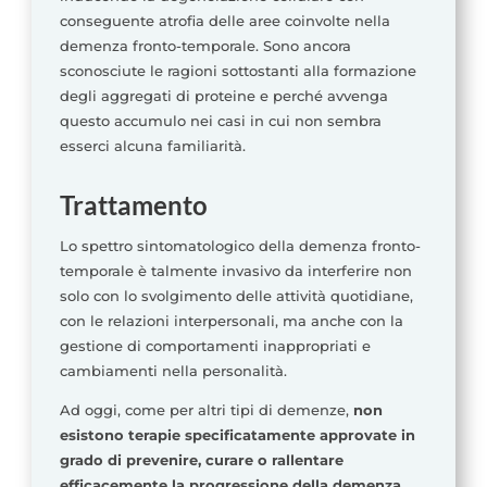
conseguente atrofia delle aree coinvolte nella
demenza fronto-temporale. Sono ancora
sconosciute le ragioni sottostanti alla formazione
degli aggregati di proteine e perché avvenga
questo accumulo nei casi in cui non sembra
esserci alcuna familiarità.
Trattamento
Lo spettro sintomatologico della demenza fronto-
temporale è talmente invasivo da interferire non
solo con lo svolgimento delle attività quotidiane,
con le relazioni interpersonali, ma anche con la
gestione di comportamenti inappropriati e
cambiamenti nella personalità.
Ad oggi, come per altri tipi di demenze,
non
esistono terapie specificatamente approvate in
grado di prevenire, curare o rallentare
efficacemente la progressione della demenza