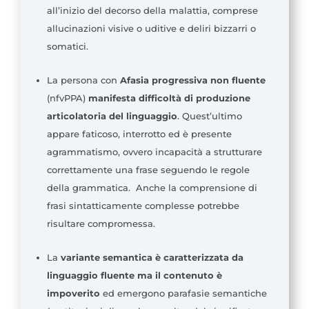
all’inizio del decorso della malattia, comprese
allucinazioni visive o uditive e deliri bizzarri o
somatici.
La persona con
Afasia progressiva non fluente
(nfvPPA)
manifesta difficoltà di produzione
articolatoria del linguaggio
. Quest’ultimo
appare faticoso, interrotto ed è presente
agrammatismo, ovvero incapacità a strutturare
correttamente una frase seguendo le regole
della grammatica. Anche la comprensione di
frasi sintatticamente complesse potrebbe
risultare compromessa.
La
variante semantica è caratterizzata da
linguaggio fluente ma il contenuto è
impoverito
ed emergono parafasie semantiche