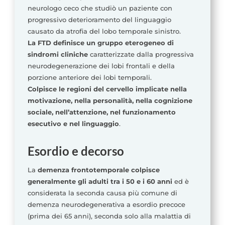
neurologo ceco che studiò un paziente con
progressivo deterioramento del linguaggio
causato da atrofia del lobo temporale sinistro.
La FTD definisce un gruppo eterogeneo di
sindromi cliniche
caratterizzate dalla progressiva
neurodegenerazione dei lobi frontali e della
porzione anteriore dei lobi temporali.
Colpisce le regioni del cervello implicate nella
motivazione, nella personalità, nella cognizione
sociale, nell’attenzione, nel funzionamento
esecutivo e nel linguaggio
.
Esordio e decorso
La
demenza frontotemporale colpisce
generalmente gli adulti tra i 50 e i 60 anni
ed è
considerata la seconda causa più comune di
demenza neurodegenerativa a esordio precoce
(prima dei 65 anni), seconda solo alla malattia di