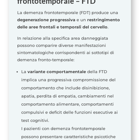
frontotemporale –
FTD
La demenza frontotemporale (FDT) produce una
degenerazione progressiva
e un
restringimento
delle aree frontali e temporali del cervello
.
In relazione alla specifica area danneggiata
possono comparire diverse manifestazioni
sintomatologiche corrispondenti ai sottotipi di
demenza fronto-temporale:
La
variante comportamentale
della FTD
implica una progressiva compromissione del
comportamento che include disinibizione,
apatia, perdita di empatia, cambiamenti nel
comportamento alimentare, comportamenti
compulsivi e deficit delle funzioni esecutive ai
test cognitivi.
I pazienti con demenza frontotemporale
possono presentare caratteristiche psicotiche