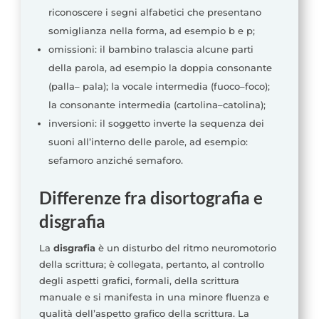
riconoscere i segni alfabetici che presentano
somiglianza nella forma, ad esempio b e p;
omissioni: il bambino tralascia alcune parti
della parola, ad esempio la doppia consonante
(palla– pala); la vocale intermedia (fuoco–foco);
la consonante intermedia (cartolina–catolina);
inversioni: il soggetto inverte la sequenza dei
suoni all’interno delle parole, ad esempio:
sefamoro anziché semaforo.
Differenze fra disortografia e
disgrafia
La
disgrafia
è un disturbo del ritmo neuromotorio
della scrittura; è collegata, pertanto, al controllo
degli aspetti grafici, formali, della scrittura
manuale e si manifesta in una minore fluenza e
qualità dell’aspetto grafico della scrittura. La