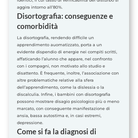
identici, il cui tasso di verificabilità del disturbo si
aggira intorno all’80%.
Disortografia: conseguenze e
comorbidità
La disortografia, rendendo difficile un
apprendimento auomatizzato, porta a un
evidente dispendio di energie nei compiti scritti,
affaticando l’alunno che appare, nel confronto
con i compagni, non motivato allo studio e
disattento. È frequente, inoltre, l’associazione con
altre problematiche relative alla sfera
dell’apprendimento, come la dislessia o la
discalculia. Infine, i bambini con disortografia
possono mostrare disagio psicologico più o meno
marcato, con conseguente manifestazione di
ansia, bassa autostima e, in casi estremi,
depressione.
Come si fa la diagnosi di