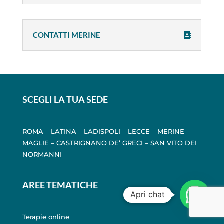
CONTATTI MERINE
SCEGLI LA TUA SEDE
ROMA
–
LATINA
–
LADISPOLI
–
LECCE
–
MERINE
–
MAGLIE
–
CASTRIGNANO DE’ GRECI
–
SAN VITO DEI
NORMANNI
AREE TEMATICHE
Apri chat
Terapie online