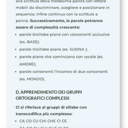
alla scrittura della medesima parola con lettere
mobili da discriminare, scegliere e posizionare in
sequenza; infine continua con la scrittura a
penna.
Successivamente, le parole potranno
essere di complessità crescente:
parole bisillabe piane con consonanti occlusive
(es. BASE);
parole trisillabe piane (es. SUSINA );
parole piane che cominciano con vocale (es.
AMORE);
parole contenenti l’incontro di due consonanti
(es. MONDO).
D. APPRENDIMENTO DEI GRUPPI
ORTOGRAFICI COMPLESSI
Ci si riferisce ai gruppi di sillabe con
transcodifica più complessa:
CA CO CU CHI CHE CI CE