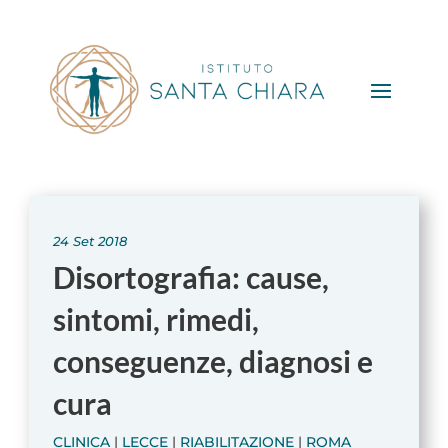
24 Set 2018
Disortografia: cause,
sintomi, rimedi,
conseguenze, diagnosi e
cura
CLINICA
|
LECCE
|
RIABILITAZIONE
|
ROMA