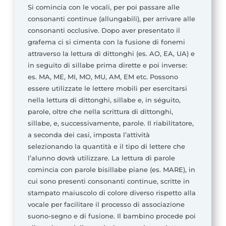
Si comincia con le vocali, per poi passare alle
consonanti continue (allungabili), per arrivare alle
consonanti occlusive. Dopo aver presentato il
grafema ci si cimenta con la fusione di fonemi
attraverso la lettura di dittonghi (es. AO, EA, UA) e
in seguito di sillabe prima dirette e poi inverse:
es. MA, ME, MI, MO, MU, AM, EM etc. Possono
essere utilizzate le lettere mobili per esercitarsi
nella lettura di dittonghi, sillabe e, in séguito,
parole, oltre che nella scrittura di dittonghi,
sillabe, e, successivamente, parole. Il riabilitatore,
a seconda dei casi, imposta l’attività
selezionando la quantità e il tipo di lettere che
l’alunno dovrà utilizzare. La lettura di parole
comincia con parole bisillabe piane (es. MARE), in
cui sono presenti consonanti continue, scritte in
stampato maiuscolo di colore diverso rispetto alla
vocale per facilitare il processo di associazione
suono-segno e di fusione. Il bambino procede poi