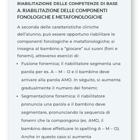
RIABILITAZIONE DELLE COMPETENZE DI BASE
A. RIABILITAZIONE DELLE COMPONENTI
FONOLOGICHE E METAFONOLOGICHE
A seconda delle caratteristiche cliniche
dell’alunno, può essere opportuno riabilitare le
componenti fonologiche e metafonologiche; si
insegna al bambino a “giocare” sui suoni (foni e
fonemi), attraverso esercizi di:
Fusione fonemica; il riabilitatore segmenta una
parola per es. A – M – O e il bambino deve
arrivare alla parola AMO. In séguito, si aumenta
gradualmente il numero dei fonemi;
Segmentazione fonemica: il riabilitatore
pronuncia una parola e il bambino deve
segmentare, pronunciando la sequenza di
fonemi che la compongono (es. AMO, il
bambino deve effettuare lo spelling A – M – O).
Anche in questo caso si aumenta