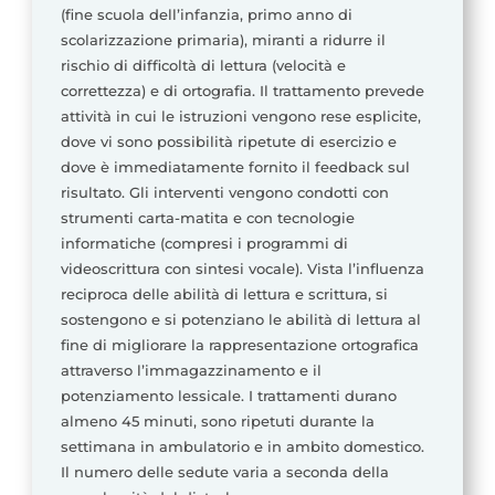
(fine scuola dell’infanzia, primo anno di
scolarizzazione primaria), miranti a ridurre il
rischio di difficoltà di lettura (velocità e
correttezza) e di ortografia. Il trattamento prevede
attività in cui le istruzioni vengono rese esplicite,
dove vi sono possibilità ripetute di esercizio e
dove è immediatamente fornito il feedback sul
risultato. Gli interventi vengono condotti con
strumenti carta-matita e con tecnologie
informatiche (compresi i programmi di
videoscrittura con sintesi vocale). Vista l’influenza
reciproca delle abilità di lettura e scrittura, si
sostengono e si potenziano le abilità di lettura al
fine di migliorare la rappresentazione ortografica
attraverso l’immagazzinamento e il
potenziamento lessicale. I trattamenti durano
almeno 45 minuti, sono ripetuti durante la
settimana in ambulatorio e in ambito domestico.
Il numero delle sedute varia a seconda della