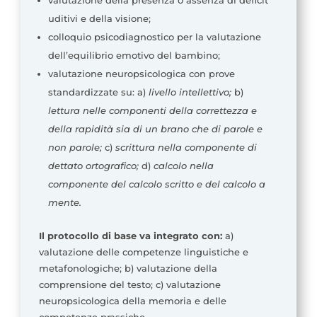
valutazione della presenza o assenza di deficit
uditivi e della visione;
colloquio psicodiagnostico per la valutazione
dell’equilibrio emotivo del bambino;
valutazione neuropsicologica con prove
standardizzate su: a)
livello intellettivo;
b)
lettura nelle componenti della correttezza e
della rapidità sia di un brano che di parole e
non parole;
c)
scrittura nella componente di
dettato ortografico;
d)
calcolo nella
componente del calcolo scritto e del calcolo a
mente.
Il protocollo di base va integrato con:
a)
valutazione delle competenze linguistiche e
metafonologiche; b) valutazione della
comprensione del testo; c) valutazione
neuropsicologica della memoria e delle