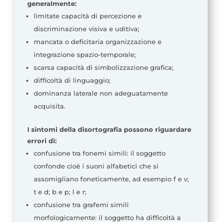
generalmente:
limitate capacità di percezione e
discriminazione visiva e uditiva;
mancata o deficitaria organizzazione e
integrazione spazio-temporale;
scarsa capacità di simbolizzazione grafica;
difficoltà di linguaggio;
dominanza laterale non adeguatamente
acquisita.
I sintomi della disortografia possono riguardare
errori di:
confusione tra fonemi simili: il soggetto
confonde cioè i suoni alfabetici che si
assomigliano foneticamente, ad esempio f e v;
t e d; b e p; l e r;
confusione tra grafemi simili
morfologicamente: il soggetto ha difficoltà a