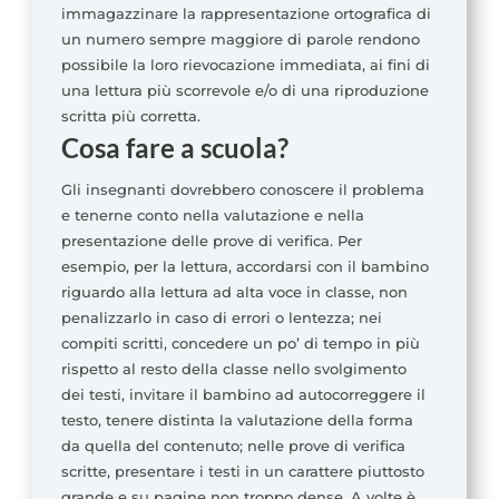
immagazzinare la rappresentazione ortografica di
un numero sempre maggiore di parole rendono
possibile la loro rievocazione immediata, ai fini di
una lettura più scorrevole e/o di una riproduzione
scritta più corretta.
Cosa fare a scuola?
Gli insegnanti dovrebbero conoscere il problema
e tenerne conto nella valutazione e nella
presentazione delle prove di verifica. Per
esempio, per la lettura, accordarsi con il bambino
riguardo alla lettura ad alta voce in classe, non
penalizzarlo in caso di errori o lentezza; nei
compiti scritti, concedere un po’ di tempo in più
rispetto al resto della classe nello svolgimento
dei testi, invitare il bambino ad autocorreggere il
testo, tenere distinta la valutazione della forma
da quella del contenuto; nelle prove di verifica
scritte, presentare i testi in un carattere piuttosto
grande e su pagine non troppo dense. A volte è