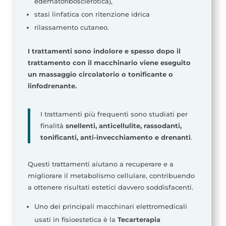
edematofibosclerotica),
stasi linfatica con ritenzione idrica
rilassamento cutaneo.
I trattamenti sono indolore e spesso dopo il
trattamento con il macchinario viene eseguito
un massaggio circolatorio o tonificante o
linfodrenante.
I trattamenti più frequenti sono studiati per
finalità
snellenti, anticellulite, rassodanti,
tonificanti, anti-invecchiamento e drenanti
.
Questi trattamenti aiutano a recuperare e a
migliorare il metabolismo cellulare, contribuendo
a ottenere risultati estetici davvero soddisfacenti.
Uno dei principali macchinari elettromedicali
usati in fisioestetica è la
Tecarterapia