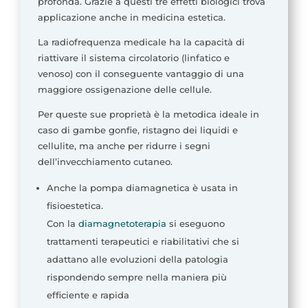
profonda. Grazie a questi tre effetti biologici trova
applicazione anche in medicina estetica.
La radiofrequenza medicale ha la capacità di
riattivare il sistema circolatorio (linfatico e
venoso) con il conseguente vantaggio di una
maggiore ossigenazione delle cellule.
Per queste sue proprietà è la metodica ideale in
caso di gambe gonfie, ristagno dei liquidi e
cellulite, ma anche per ridurre i segni
dell’invecchiamento cutaneo.
Anche la pompa diamagnetica è usata in
fisioestetica.
Con la
diamagnetoterapia
si eseguono
trattamenti terapeutici e riabilitativi che si
adattano alle evoluzioni della patologia
rispondendo sempre nella maniera più
efficiente e rapida