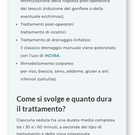
ottimizzazione della risposta post-operatoria
dei tessuti (riduzione del gonfiore o della
eventuale ecchimosi).
Trattamenti post-operatori:
trattamento di cicatrici
Trattamento di drenaggio linfatico:
il classico drenaggio manuale viene potenziato
con l’uso di
INDIBA
.
Rimodellamento corporeo:
per viso, braccia, seno, addome, glutei e arti
inferiori (cellulite).
Come si svolge e quanto dura
il trattamento?
Ciascuna seduta ha una durata media compresa
tra i 30 e i 60 minuti, a seconda del tipo di
trattamento e della zona interessata.