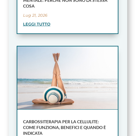
MENTALE: PERCHÉ NON SONO LA STESSA
COSA
Lug 21, 2026
LEGGI TUTTO
CARBOSSITERAPIA PER LA CELLULITE:
COME FUNZIONA, BENEFICI E QUANDO È
INDICATA