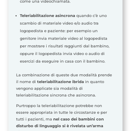
come una videochiamata.
Teleriabilitazione asincrona
quando c’è uno
scambio di materiale video e/o audio tra
logopedista e paziente: per esempio un
genitore invia materiale video al logopedista
per mostrare i risultati raggiunti dal bambino,
oppure il logopedista invia video o audio di
esercizi da eseguire in casa con il bambino.
La combinazione di queste due modalità prende
il nome di
teleriabilitazione ibrida
in quanto
vengono applicate sia modalità di
teleriabilitazione sincrona che asincrona.
Purtroppo la teleriabilitazione potrebbe non
essere appropriata in tutte le circostanze e per
tutti i pazienti, ma
nel caso dei bambini con
disturbo di linguaggio si è rivelata un’arma