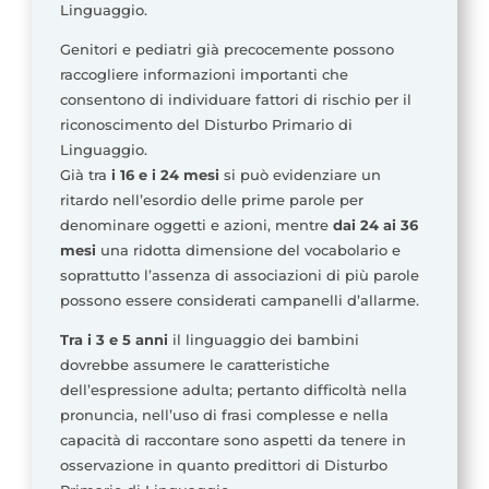
Linguaggio.
Genitori e pediatri già precocemente possono
raccogliere informazioni importanti che
consentono di individuare fattori di rischio per il
riconoscimento del Disturbo Primario di
Linguaggio.
Già tra
i 16 e i 24 mesi
si può evidenziare un
ritardo nell’esordio delle prime parole per
denominare oggetti e azioni, mentre
dai 24 ai 36
mesi
una ridotta dimensione del vocabolario e
soprattutto l’assenza di associazioni di più parole
possono essere considerati campanelli d’allarme.
Tra i 3 e 5 anni
il linguaggio dei bambini
dovrebbe assumere le caratteristiche
dell’espressione adulta; pertanto difficoltà nella
pronuncia, nell’uso di frasi complesse e nella
capacità di raccontare sono aspetti da tenere in
osservazione in quanto predittori di Disturbo