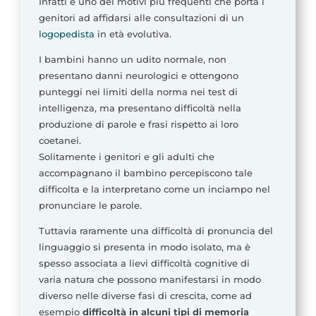
Infatti è uno dei motivi più frequenti che porta i
genitori ad affidarsi alle consultazioni di un
logopedista
in età evolutiva.
I bambini hanno un udito normale, non
presentano danni neurologici e ottengono
punteggi nei limiti della norma nei test di
intelligenza, ma presentano difficoltà nella
produzione di parole e frasi rispetto ai loro
coetanei.
Solitamente i genitori e gli adulti che
accompagnano il bambino percepiscono tale
difficolta e la interpretano come un inciampo nel
pronunciare le parole.
Tuttavia raramente una difficoltà di pronuncia del
linguaggio si presenta in modo isolato, ma è
spesso associata a lievi difficoltà cognitive di
varia natura che possono manifestarsi in modo
diverso nelle diverse fasi di crescita, come ad
esempio
difficoltà in alcuni tipi di memoria