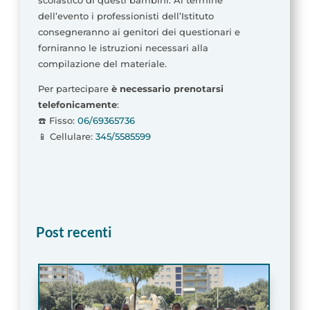
scolastico di questi bambini. Al termine
dell’evento i professionisti dell’Istituto
consegneranno ai genitori dei questionari e
forniranno le istruzioni necessari alla
compilazione del materiale.
Per partecipare
è necessario prenotarsi
telefonicamente
:
☎️ Fisso:
06/69365736
📱 Cellulare:
345/5585599
Post recenti