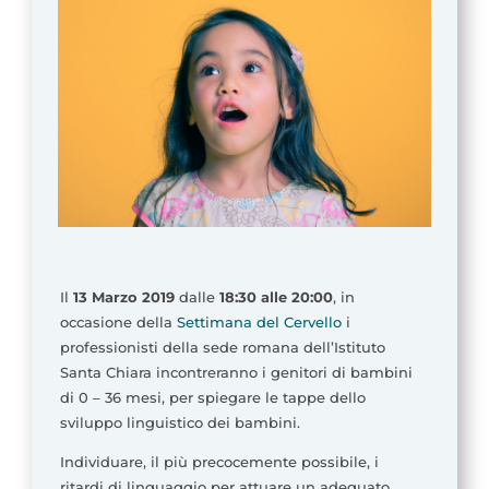
Il
13 Marzo 2019
dalle
18:30 alle 20:00
, in
occasione della
Settimana del Cervello
i
professionisti della sede romana dell’Istituto
Santa Chiara incontreranno i genitori di bambini
di 0 – 36 mesi, per spiegare le tappe dello
sviluppo linguistico dei bambini.
Individuare, il più precocemente possibile, i
ritardi di linguaggio per attuare un adeguato