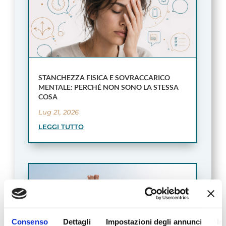
STANCHEZZA FISICA E SOVRACCARICO
MENTALE: PERCHÉ NON SONO LA STESSA
COSA
Lug 21, 2026
LEGGI TUTTO
Consenso
Dettagli
Impostazioni degli annunci
In