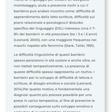
monitoraggio, aiuta a prevenire rischi a cui il
bambino può andare incontro come: difficoltà di
apprendimento della letto-scrittura, difficoltà sul
piano relazionale e psicologico.Il disturbo
specifico del linguaggio (DSL) interessa circa il 7-
8% dei bambini in età prescolare (tra i 3 e i 5 anni)
(Leonard, 2000), con una maggiore frequenza nei
maschi rispetto alle femmine (Stark, Tallal, 1991).
Le difficoltà linguistiche di questi bambini
spesso persistono in età scolare e anche oltre, se
non trattati tempestivamente. La presenza di
queste difficoltà spesso rappresenta un rischio. I
bambini per lo sviluppo di difficoltà di lettura e
scrittura, di disagio emotivo e sociale (Leonard,
2014).Per questo motivo, è fondamentale una
diagnosi quanto più precoce possibile per una
presa in carico tempestiva, al fine di prevenire le
possibili conseguenze sullo sviluppo emotivo e