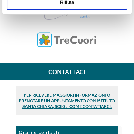
Questo Sito utilizza cookie tecnici necessari per il
Rifiuta
corretto funzionamento e ,con il tuo consenso, cookie
statistici e di Profilazione anche di "terze parti" come
specificato nella cookie policy. Può scegliere se
accettare tutti i cookie, rifiutare tutti i cookies o solo quelli
che desideri attivare.
CONTATTACI
PER RICEVERE MAGGIORI INFORMAZIONI O
PRENOTARE UN APPUNTAMENTO CON ISTITUTO
SANTA CHIARA, SCEGLI COME CONTATTARCI.
Orari e contatti