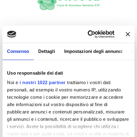
Consenso
Dettagli
Impostazioni degli annunci
In
Uso responsabile dei dati
Noi e
i nostri 1022 partner
trattiamo i vostri dati
personali, ad esempio il vostro numero IP, utilizzando
tecnologie come i cookie per memorizzare e accedere
alle informazioni sul vostro dispositivo al fine di
pubblicare annunci e contenuti personalizzati, misurare
gli annunci e i contenuti, ricercare il pubblico e sviluppare
i servizi. Avete la possibilità di scegliere chi utilizza i
vostri dati e per quali scopi. Le vostre scelte in materia di