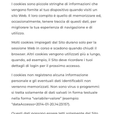
I cookies sono piccole stringhe di informazioni che
vengono fornite al tuo dispositivo quando visiti un
sito Web. Il loro compito è quello di memorizzare ed,
occasionalmente, tenere traccia di questi dati, per
migliorare la tua esperienza di navigazione e di
utilizzo.
Molti cookies impiegati dal Sito durano solo per la
sessione Web in corso e scadono quando chiudi il
browser. Altri cookies vengono utilizzati più a lungo,
quando, ad esempio, il Sito deve ricordare i tuoi
dettagli di login per il prossimo accesso.
I cookies non registrano alcuna informazione
personale e gli eventuali dati identificabili non
verranno memorizzati. Non sono virus o programmi:
si tratta solamente di dati salvati in forma testuale
nella forma “variabile=valore” (esempio:
“dataAccesso=2014-01-20,14:23:15?).
Questi dati possono essere letti solamente dal Sito