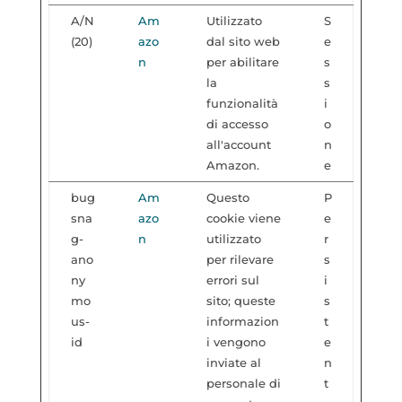
A/N
Am
Utilizzato
S
(20)
azo
dal sito web
e
n
per abilitare
s
la
s
funzionalità
i
di accesso
o
all'account
n
Amazon.
e
bug
Am
Questo
P
sna
azo
cookie viene
e
g-
n
utilizzato
r
ano
per rilevare
s
ny
errori sul
i
mo
sito; queste
s
us-
informazion
t
id
i vengono
e
inviate al
n
personale di
t