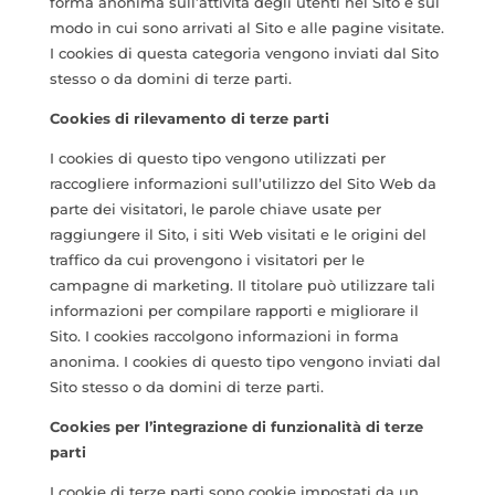
forma anonima sull’attività degli utenti nel Sito e sul
modo in cui sono arrivati al Sito e alle pagine visitate.
I cookies di questa categoria vengono inviati dal Sito
stesso o da domini di terze parti.
Cookies di rilevamento di terze parti
I cookies di questo tipo vengono utilizzati per
raccogliere informazioni sull’utilizzo del Sito Web da
parte dei visitatori, le parole chiave usate per
raggiungere il Sito, i siti Web visitati e le origini del
traffico da cui provengono i visitatori per le
campagne di marketing. Il titolare può utilizzare tali
informazioni per compilare rapporti e migliorare il
Sito. I cookies raccolgono informazioni in forma
anonima. I cookies di questo tipo vengono inviati dal
Sito stesso o da domini di terze parti.
Cookies per l’integrazione di funzionalità di terze
parti
I cookie di terze parti sono cookie impostati da un