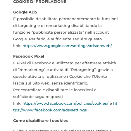
COOKIE DI PROFILAZIONE
Google ADS
È possibile disabilitare permanentemente le funzioni
di targeting e di remarketing disabilitando la
funzione “pubblicità personalizzata” nell’account
Google. Per farlo, è sufficiente seguire questo
link:
https://www.google.com/settings/ads/onweb/
Facebook Pixel
Il Pixel di Facebook è utilizzato per effettuare attività
di “remarketing” e attività di “Retargeting”; grazie a
queste attività si utilizzano i Cookie che l’Utente
lascia sul Sito web, senza identificarlo.
Per controllare e disabilitare le inserzioni è
sufficiente seguire questi
link:
https://www.facebook.com/policies/cookies/
e
ht
tps://www.facebook.com/ads/settings
Come disabilitare i cookies
Il Sito è progettato per un funzionamento ottimale