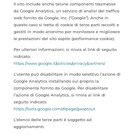
Il sito include anche talune componenti trasmesse
da Google Analytics, un servizio di analisi del traffico
web fornito da Google, Inc. (“Google”). Anche in
questo caso si tratta di cookie di terze parti raccolti e
gestiti in modo anonimo per monitorare e migliorare
le prestazioni del sito ospite (performance cookie).
Per ulteriori informazioni, si rinvia al link di seguito
indicato:
https://www.google.it/policies/privacy/partners/
L’utente può disabilitare in modo selettivo l’azione di
Google Analytics installando sul proprio la
componente fornito da Google. Per disabilitare
l’azione di Google Analytics, si rinvia al link di
seguito indicato:
https://tools.google.com/dlpage/gaoptout
L’elenco delle terze parti è soggetto ad
aggiornamenti.