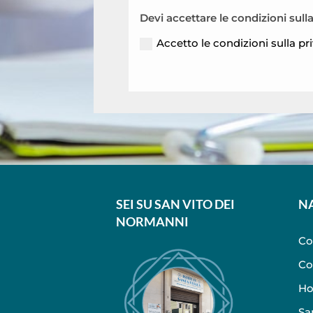
Devi accettare le condizioni sull
Accetto le condizioni sulla pr
SEI SU SAN VITO DEI
N
NORMANNI
Co
Co
Ho
Sa