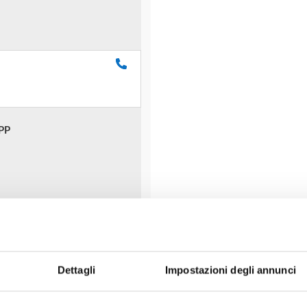
PP
RE IN TEMPO REALE
Dettagli
Impostazioni degli annunci