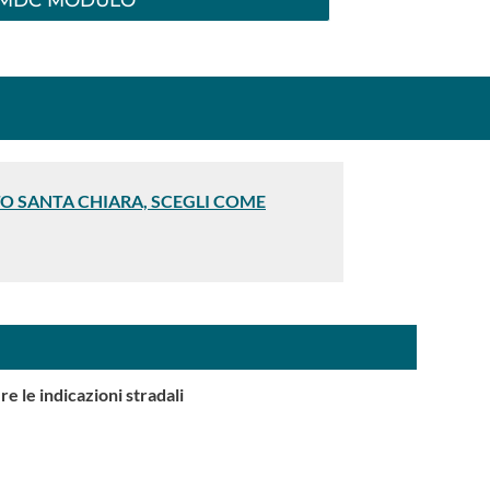
 MDC MODULO
O SANTA CHIARA, SCEGLI COME
e le indicazioni stradali