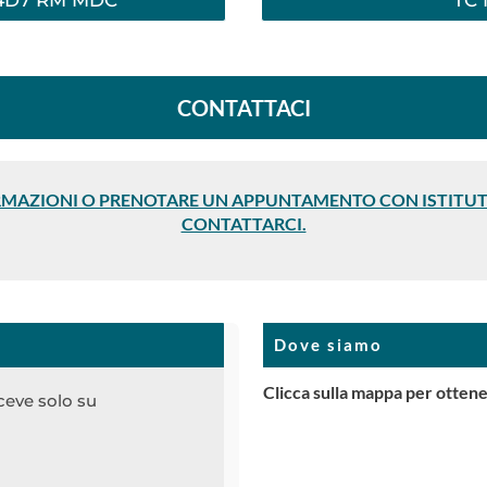
04D7 RM MDC
TC
CONTATTACI
RMAZIONI O PRENOTARE UN APPUNTAMENTO CON ISTITUT
CONTATTARCI.
Dove siamo
Clicca sulla mappa per ottener
ceve solo su