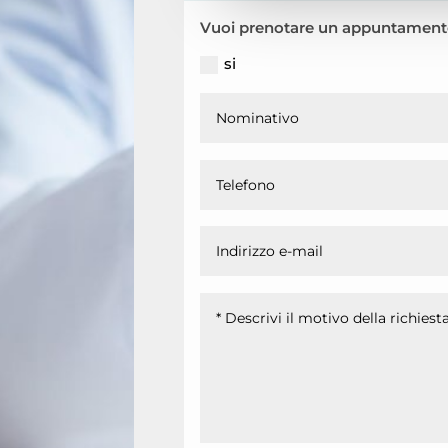
Vuoi prenotare un appuntament
si