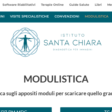
Software Riabilitativi
Terapie Online
Guide Salute
Libri
Me
NNI
VISITE SPECIALISTICHE
CONVENZIONI
MODULISTICA
MODULISTICA
cca sugli appositi moduli per scaricare quello gra