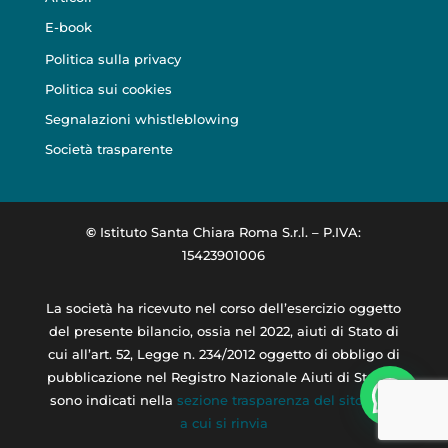
E-book
Politica sulla privacy
Politica sui cookies
Segnalazioni whistleblowing
Società trasparente
©
Istituto Santa Chiara Roma S.r.l. – P.IVA:
15423901006
La società ha ricevuto nel corso dell’esercizio oggetto
del presente bilancio, ossia nel 2022, aiuti di Stato di
cui
all’art. 52, Legge n. 234/2012 oggetto di obbligo di
pubblicazione nel Registro Nazionale Aiuti di Stato e
sono
indicati nella
sezione trasparenza del sito RNA
a cui si rinvia