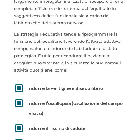
largamente impiegata finalizzata al recupero di una
completa efficienza del sistema dell’equilibrio in
soggetti con deficit funzionale sia a carico del
labirinto che del sistema nervoso.
La strategia rieducativa tende a riprogrammare la
funzione dell’equilibrio favorendo l’attività adattiva-
compensatoria o inducendo l’abitudine allo stato
patologico. È utile per ricondurre il paziente a
eseguire nuovamente e in sicurezza le sue normali
attività quotidiane, come:
W
ridurre la vertigine e disequilibrio
W
ridurre l’oscillopsia (oscillazione del campo
visivo)
W
ridurre il rischio di cadute