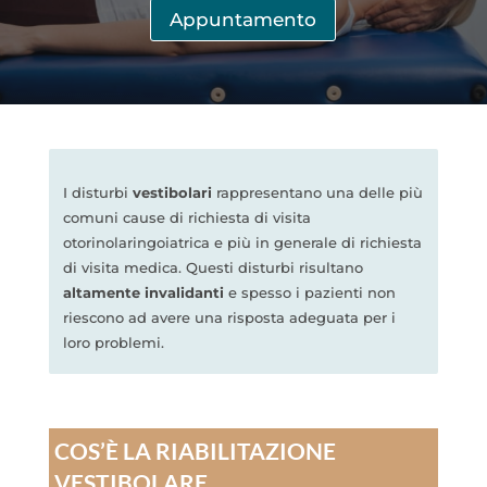
Appuntamento
I disturbi
vestibolari
rappresentano una delle più
comuni cause di richiesta di visita
otorinolaringoiatrica e più in generale di richiesta
di visita medica. Questi disturbi risultano
altamente invalidanti
e spesso i pazienti non
riescono ad avere una risposta adeguata per i
loro problemi.
COS’È LA RIABILITAZIONE
VESTIBOLARE