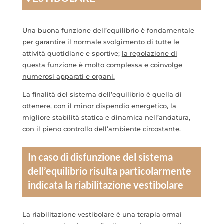
Una buona funzione dell’equilibrio è fondamentale
per garantire il normale svolgimento di tutte le
attività quotidiane e sportive;
la regolazione di
questa funzione è molto complessa e coinvolge
numerosi apparati e organi.
La finalità del sistema dell’equilibrio è quella di
ottenere, con il minor dispendio energetico, la
migliore stabilità statica e dinamica nell’andatura,
con il pieno controllo dell’ambiente circostante.
In caso di disfunzione del sistema
dell’equilibrio risulta particolarmente
indicata la riabilitazione vestibolare
La riabilitazione vestibolare è una terapia ormai