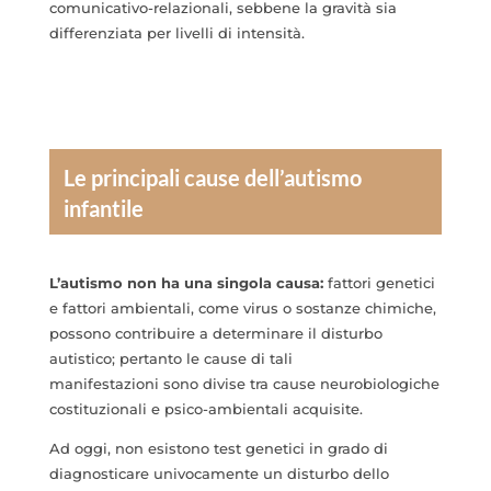
comunicativo-relazionali, sebbene la gravità sia
differenziata per livelli di intensità.
Le principali cause dell’autismo
infantile
L’autismo non ha una singola causa:
fattori genetici
e fattori ambientali, come virus o sostanze chimiche,
possono contribuire a determinare il disturbo
autistico; pertanto le cause di tali
manifestazioni sono divise tra cause neurobiologiche
costituzionali e psico-ambientali acquisite.
Ad oggi, non esistono test genetici in grado di
diagnosticare univocamente un disturbo dello