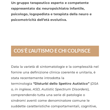
Un gruppo terapeutico esperto e competente
rappresentato da: neuropsichiatra infantile,
psicologo, logopedista e terapista della neuro e
psicomotricità dell’età evolutiva.
COS’È L’AUTISMO E CHI COLPISCE
Data la varietà di sintomatologie e la complessità nel
fornire una definizione clinica coerente e unitaria, è
stata recentemente introdotta la
terminologia
“Disturbi dello Spettro Autistico”
(
DSA
o, in inglese, ASD, Autistic Spectrum Disorders
),
comprendendo tutta una serie di patologie o
sindromi aventi come denominatore comune le
suddette caratteristiche comportamentali, cognitive,