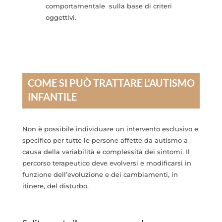
comportamentale sulla base di criteri
oggettivi.
COME SI PUÒ TRATTARE L’AUTISMO
INFANTILE
Non è possibile individuare un intervento esclusivo e
specifico per tutte le persone affette da autismo a
causa della variabilità e complessità dei sintomi. Il
percorso terapeutico deve evolversi e modificarsi in
funzione dell’evoluzione e dei cambiamenti, in
itinere, del disturbo.