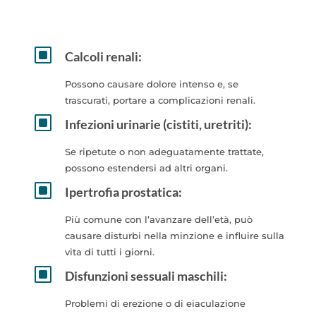
W
Calcoli renali:
Possono causare dolore intenso e, se
trascurati, portare a complicazioni renali.
W
Infezioni urinarie (cistiti, uretriti):
Se ripetute o non adeguatamente trattate,
possono estendersi ad altri organi.
W
Ipertrofia prostatica:
Più comune con l’avanzare dell’età, può
causare disturbi nella minzione e influire sulla
vita di tutti i giorni.
W
Disfunzioni sessuali maschili:
Problemi di erezione o di eiaculazione