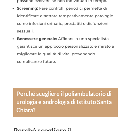
possono evolvere se non individuati in tempo.
Screening:
Fare controlli periodici permette di
identificare e trattare tempestivamente patologie
come infezioni urinarie, prostatiti o disfunzioni
sessuali.
Benessere generale:
Affidarsi a uno specialista
garantisce un approccio personalizzato e mirato a
migliorare la qualità di vita, prevenendo
complicanze future.
Perché scegliere il poliambulatorio di
urologia e andrologia di Istituto Santa
Chiara?
Perché scegliere il