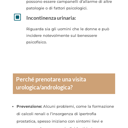
possono essere campanelli d’allarme di altre
patologie o di fattori psicologici.
W
Incontinenza urinaria:
Riguarda sia gli uomini che le donne e può
incidere notevolmente sul benessere
psicofisico.
Perché prenotare una visita
urologica/andrologica?
Prevenzione:
Alcuni problemi, come la formazione
di calcoli renali o l’insorgenza di ipertrofia
prostatica, spesso iniziano con sintomi lievi e