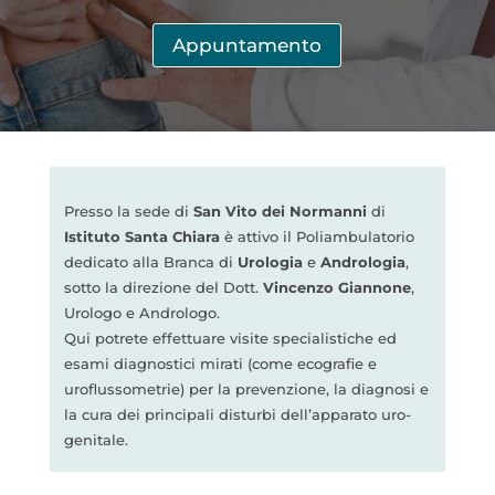
Appuntamento
Presso la sede di
San Vito dei Normanni
di
Istituto Santa Chiara
è attivo il Poliambulatorio
dedicato alla Branca di
Urologia
e
Andrologia
,
sotto la direzione del Dott.
Vincenzo Giannone
,
Urologo e Andrologo.
Qui potrete effettuare visite specialistiche ed
esami diagnostici mirati (come ecografie e
uroflussometrie) per la prevenzione, la diagnosi e
la cura dei principali disturbi dell’apparato uro-
genitale.