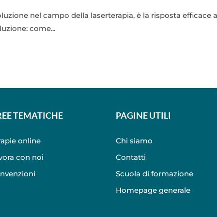
luzione nel campo della laserterapia, è la risposta efficace 
uzione: come...
REE TEMATICHE
PAGINE UTILI
rapie online
Chi siamo
vora con noi
Contatti
nvenzioni
Scuola di formazione
Homepage generale