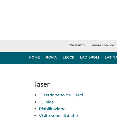
Chi siamo
Lavora con noi
HOME
ROMA
LECCE
LADISPOLI
LATIN
laser
Castrignano de' Greci
Clinica
Riabilitazione
Visite specialistiche