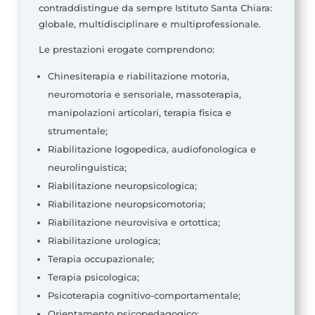
contraddistingue da sempre Istituto Santa Chiara:
globale, multidisciplinare e multiprofessionale.
Le prestazioni erogate comprendono:
Chinesiterapia e riabilitazione motoria,
neuromotoria e sensoriale, massoterapia,
manipolazioni articolari, terapia fisica e
strumentale;
Riabilitazione logopedica, audiofonologica e
neurolinguistica;
Riabilitazione neuropsicologica;
Riabilitazione neuropsicomotoria;
Riabilitazione neurovisiva e ortottica;
Riabilitazione urologica;
Terapia occupazionale;
Terapia psicologica;
Psicoterapia cognitivo-comportamentale;
Orientamento psicopedagogico;