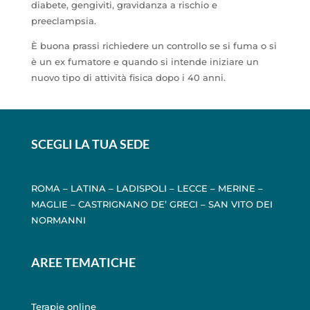
diabete, gengiviti, gravidanza a rischio e
preeclampsia.
È buona prassi richiedere un controllo se si fuma o si
è un ex fumatore e quando si intende iniziare un
nuovo tipo di attività fisica dopo i 40 anni.
SCEGLI LA TUA SEDE
ROMA
–
LATINA
–
LADISPOLI
–
LECCE
–
MERINE
–
MAGLIE
–
CASTRIGNANO DE’ GRECI
–
SAN VITO DEI
NORMANNI
AREE TEMATICHE
Terapie online