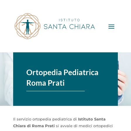
Ortopedia Pediatrica
Roma Prati
Il servizio ortopedia pediatrica di
Istituto Santa
Chiara di Roma Prati
si avvale di medici ortopedici