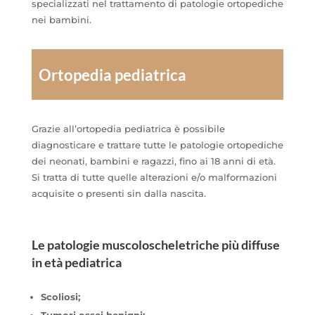
specializzati nel trattamento di patologie ortopediche
nei bambini.
Ortopedia pediatrica
Grazie all’ortopedia pediatrica è possibile
diagnosticare e trattare tutte le patologie ortopediche
dei neonati, bambini e ragazzi, fino ai 18 anni di età.
Si tratta di tutte quelle alterazioni e/o malformazioni
acquisite o presenti sin dalla nascita.
Le patologie muscoloscheletriche più diffuse
in età pediatrica
Scoliosi;
Tumori ossei benigni;