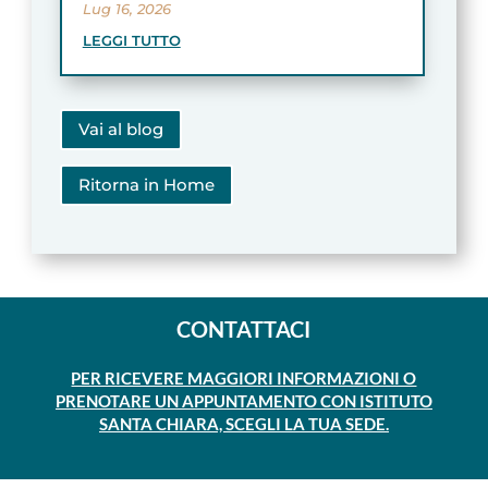
Lug 16, 2026
LEGGI TUTTO
Vai al blog
Ritorna in Home
CONTATTACI
PER RICEVERE MAGGIORI INFORMAZIONI O
PRENOTARE UN APPUNTAMENTO CON ISTITUTO
SANTA CHIARA, SCEGLI LA TUA SEDE.