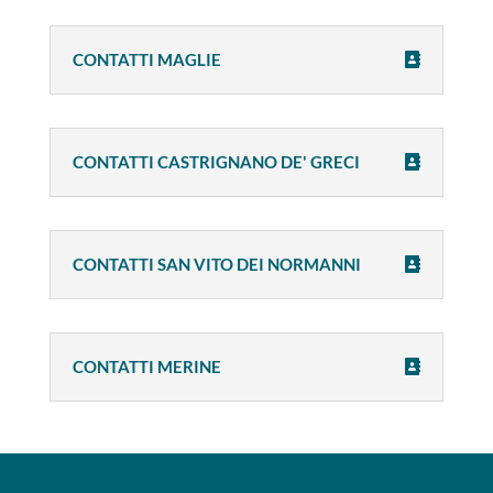
CONTATTI MAGLIE
CONTATTI CASTRIGNANO DE' GRECI
CONTATTI SAN VITO DEI NORMANNI
CONTATTI MERINE