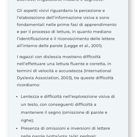
Gli aspetti visivi riguardano la percezione e
l’elaborazione dell’informazione visiva e sono
fondamentali nelle prime fasi di apprendimento
e per il processo di lettura, in quanto mediano
l’identificazione e il riconoscimento delle lettere
all’interno delle parole (Legge et al., 2001).
I ragazzi con dislessia mostrano difficoltà
nell’effettuare una lettura fluente e corretta, in
termini di velocità e accuratezza (International
Dyslexia Association, 2003), tra queste difficoltà
ricordiamo:
Lentezza e difficoltà nell’esplorazione visiva di
un testo, con conseguenti difficoltà a
mantenere il segno (omissione di parole e
righe);
Presenza di omissioni e inversioni di lettere
nelle parole (volta/vola; la/al; per/pre);