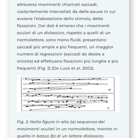
attraverso movimenti chiamati saccadi,
costantemente intervallati da delle pause in cui
avviene l’elaborazione dello stimolo, dette
fissazioni. Dai dati è emerso che i movimenti
oculari di un dislessico, rispetto a quelli di un
normolettore, sono meno fluidi, presentano
saccadi più ampie e più frequenti, un maggior
numero di regressioni (saccadi da destra a
sinistra) ed effettuano fissazioni più lunghe e più
frequenti (Fig. 2) (De Luca et al. 2002).
Fig. 2: Nella figura in alto (a) sequenza dei
movimenti oculari in un normolettore, mentre in
quella in basso (b) di un lettore dislessico.