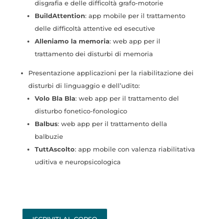
disgrafia e delle difficoltà grafo-motorie
BuildAttention
: app mobile per il trattamento
delle difficoltà attentive ed esecutive
Alleniamo la memoria
: web app per il
trattamento dei disturbi di memoria
Presentazione applicazioni per la riabilitazione dei
disturbi di linguaggio e dell’udito:
Volo Bla Bla
: web app per il trattamento del
disturbo fonetico-fonologico
Balbus
: web app per il trattamento della
balbuzie
TuttAscolto
: app mobile con valenza riabilitativa
uditiva
e neuropsicologica
ISCRIVITI AL CORSO