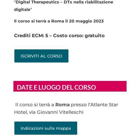
“
Digital Therapeutics – DTx nella riabilitazione
digitale
”
Il corso si terrà a Roma il 20 maggio 2023
Crediti ECM: 5 – Costo corso: gratuito
ISCRIVITI AL CORSO
DATE E LUOGO DEL CORSO
Il corso si terrà a
Roma
presso l’Atlante Star
Hotel, via Giovanni Vitelleschi
Indicazioni sulla mappa