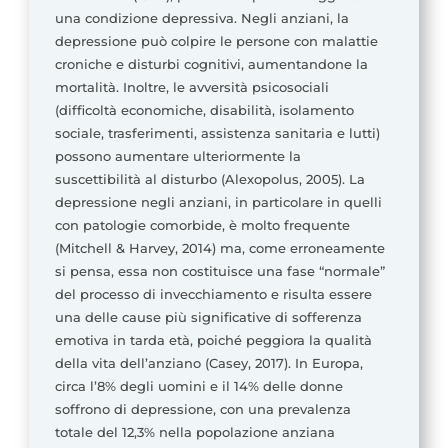
una condizione depressiva. Negli anziani, la
depressione può colpire le persone con malattie
croniche e disturbi cognitivi, aumentandone la
mortalità. Inoltre, le avversità psicosociali
(difficoltà economiche, disabilità, isolamento
sociale, trasferimenti, assistenza sanitaria e lutti)
possono aumentare ulteriormente la
suscettibilità al disturbo (Alexopolus, 2005). La
depressione negli anziani, in particolare in quelli
con patologie comorbide, è molto frequente
(Mitchell & Harvey, 2014) ma, come erroneamente
si pensa, essa non costituisce una fase “normale”
del processo di invecchiamento e risulta essere
una delle cause più significative di sofferenza
emotiva in tarda età, poiché peggiora la qualità
della vita dell’anziano (Casey, 2017). In Europa,
circa l’8% degli uomini e il 14% delle donne
soffrono di depressione, con una prevalenza
totale del 12,3% nella popolazione anziana