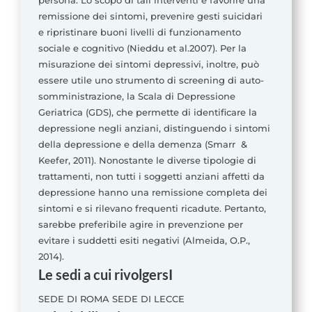
persona. Lo scopo di tali interventi è favorire una
remissione dei sintomi, prevenire gesti suicidari
e ripristinare buoni livelli di funzionamento
sociale e cognitivo (Nieddu et al.2007). Per la
misurazione dei sintomi depressivi, inoltre, può
essere utile uno strumento di screening di auto-
somministrazione, la Scala di Depressione
Geriatrica (GDS), che permette di identificare la
depressione negli anziani, distinguendo i sintomi
della depressione e della demenza (Smarr &
Keefer, 2011). Nonostante le diverse tipologie di
trattamenti, non tutti i soggetti anziani affetti da
depressione hanno una remissione completa dei
sintomi e si rilevano frequenti ricadute. Pertanto,
sarebbe preferibile agire in prevenzione per
evitare i suddetti esiti negativi (Almeida, O.P.,
2014).
Le sedi a cui rivolgersI
SEDE DI ROMA SEDE DI LECCE