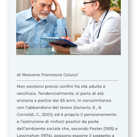
di Rossana Francesca Colucci
Non esistono precisi confini fra età adulta e
vecchiaia. Tendenzialmente, si parla di età
anziana a partire dai 65 anni, in concomitanza
con l’abbandono del lavoro (Sanavio, E., &
Cornoldi, C., 2001); ed è proprio il pensionamento
e l’estinzione di rinforzi positivi da parte
dell’ambiente sociale che, secondo Fester (1955) e
Lewinshon (1974), possono esporre il soggetto a