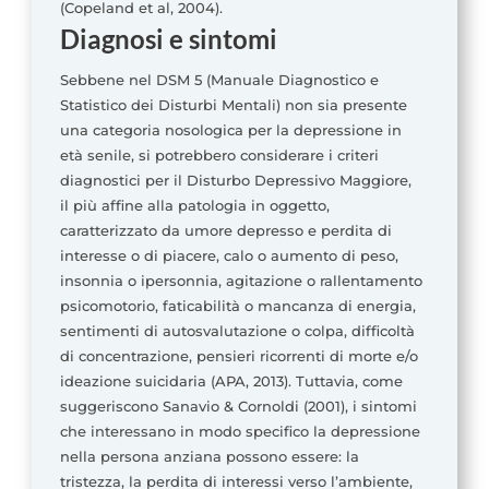
(Copeland et al, 2004).
Diagnosi e sintomi
Sebbene nel DSM 5 (Manuale Diagnostico e
Statistico dei Disturbi Mentali) non sia presente
una categoria nosologica per la depressione in
età senile, si potrebbero considerare i criteri
diagnostici per il Disturbo Depressivo Maggiore,
il più affine alla patologia in oggetto,
caratterizzato da umore depresso e perdita di
interesse o di piacere, calo o aumento di peso,
insonnia o ipersonnia, agitazione o rallentamento
psicomotorio, faticabilità o mancanza di energia,
sentimenti di autosvalutazione o colpa, difficoltà
di concentrazione, pensieri ricorrenti di morte e/o
ideazione suicidaria (APA, 2013). Tuttavia, come
suggeriscono Sanavio & Cornoldi (2001), i sintomi
che interessano in modo specifico la depressione
nella persona anziana possono essere: la
tristezza, la perdita di interessi verso l’ambiente,