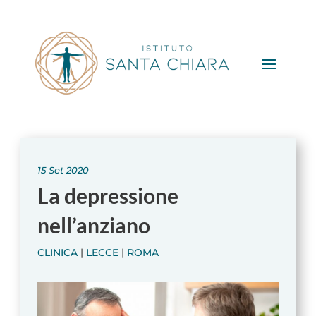
15 Set 2020
La depressione
nell’anziano
CLINICA
|
LECCE
|
ROMA