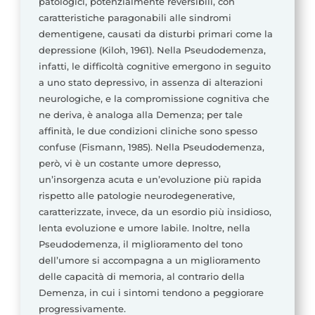
patologici, potenzialmente reversibili, con
caratteristiche paragonabili alle sindromi
dementigene, causati da disturbi primari come la
depressione (Kiloh, 1961). Nella Pseudodemenza,
infatti, le difficoltà cognitive emergono in seguito
a uno stato depressivo, in assenza di alterazioni
neurologiche, e la compromissione cognitiva che
ne deriva, è analoga alla Demenza; per tale
affinità, le due condizioni cliniche sono spesso
confuse (Fismann, 1985). Nella Pseudodemenza,
però, vi è un costante umore depresso,
un’insorgenza acuta e un’evoluzione più rapida
rispetto alle patologie neurodegenerative,
caratterizzate, invece, da un esordio più insidioso,
lenta evoluzione e umore labile. Inoltre, nella
Pseudodemenza, il miglioramento del tono
dell’umore si accompagna a un miglioramento
delle capacità di memoria, al contrario della
Demenza, in cui i sintomi tendono a peggiorare
progressivamente.