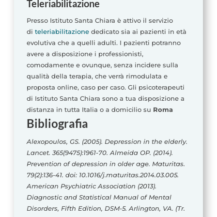
Teleriabilitazione
Presso Istituto Santa Chiara è attivo il servizio
di
teleriabilitazione
dedicato sia ai pazienti in età
evolutiva che a quelli adulti. I pazienti potranno
avere a disposizione i professionisti,
comodamente e ovunque, senza incidere sulla
qualità della terapia, che verrà rimodulata e
proposta online, caso per caso. Gli psicoterapeuti
di Istituto Santa Chiara sono a tua disposizione a
distanza in tutta Italia o a domicilio su
Roma
Bibliografia
Alexopoulos, GS. (2005). Depression in the elderly.
Lancet. 365(9475):1961-70.
Almeida OP. (2014).
Prevention of depression in older age. Maturitas.
79(2):136-41. doi: 10.1016/j.maturitas.2014.03.005.
American Psychiatric Association (2013).
Diagnostic and Statistical Manual of Mental
Disorders, Fifth Edition, DSM-5. Arlington, VA. (Tr.