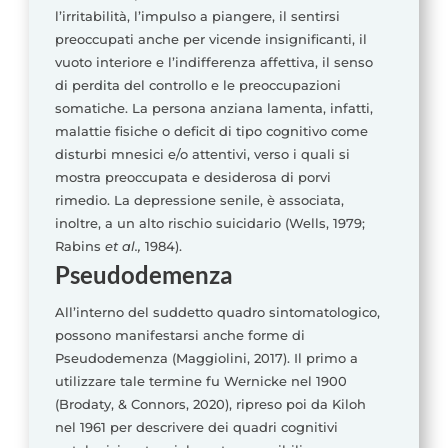
l’irritabilità, l’impulso a piangere, il sentirsi
preoccupati anche per vicende insignificanti, il
vuoto interiore e l’indifferenza affettiva, il senso
di perdita del controllo e le preoccupazioni
somatiche. La persona anziana lamenta, infatti,
malattie fisiche o deficit di tipo cognitivo come
disturbi mnesici e/o attentivi, verso i quali si
mostra preoccupata e desiderosa di porvi
rimedio. La depressione senile, è associata,
inoltre, a un alto rischio suicidario (Wells, 1979;
Rabins
et al.,
1984).
Pseudodemenza
All’interno del suddetto quadro sintomatologico,
possono manifestarsi anche forme di
Pseudodemenza (Maggiolini, 2017). Il primo a
utilizzare tale termine fu Wernicke nel 1900
(Brodaty, & Connors, 2020), ripreso poi da Kiloh
nel 1961 per descrivere dei quadri cognitivi