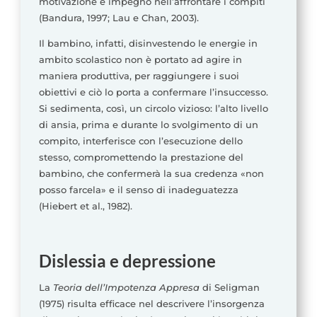
motivazione e impegno nell’affrontare i compiti
(Bandura, 1997; Lau e Chan, 2003).
Il bambino, infatti, disinvestendo le energie in
ambito scolastico non è portato ad agire in
maniera produttiva, per raggiungere i suoi
obiettivi e ciò lo porta a confermare l’insuccesso.
Si sedimenta, così, un circolo vizioso: l’alto livello
di ansia, prima e durante lo svolgimento di un
compito, interferisce con l’esecuzione dello
stesso, compromettendo la prestazione del
bambino, che confermerà la sua credenza «non
posso farcela» e il senso di inadeguatezza
(Hiebert et al., 1982).
Dislessia e depressione
La
Teoria dell’Impotenza Appresa
di Seligman
(1975) risulta efficace nel descrivere l’insorgenza