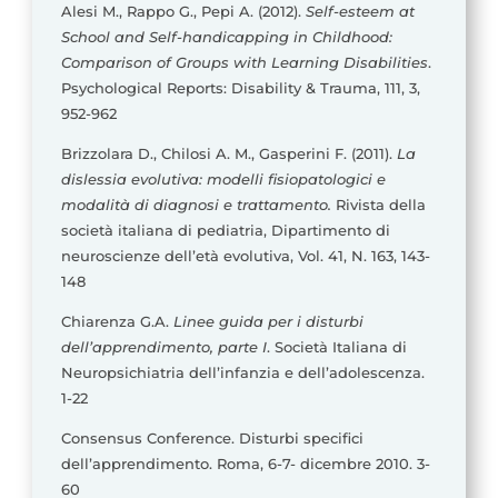
Alesi M., Rappo G., Pepi A. (2012).
Self-esteem at
School and Self-handicapping in Childhood:
Comparison of Groups with Learning Disabilities
.
Psychological Reports: Disability & Trauma, 111, 3,
952-962
Brizzolara D., Chilosi A. M., Gasperini F. (2011).
La
dislessia evolutiva: modelli fisiopatologici e
modalità di diagnosi e trattamento.
Rivista della
società italiana di pediatria, Dipartimento di
neuroscienze dell’età evolutiva, Vol. 41, N. 163, 143-
148
Chiarenza G.A.
Linee guida per i disturbi
dell’apprendimento, parte I
. Società Italiana di
Neuropsichiatria dell’infanzia e dell’adolescenza.
1-22
Consensus Conference. Disturbi specifici
dell’apprendimento. Roma, 6-7- dicembre 2010. 3-
60