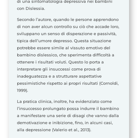
di una sintomatologia depressiva nei bambini
con Dislessia.
Secondo l’autore, quando le persone apprendono
di non aver alcun controllo su ciò che accade loro,
sviluppano un senso di disperazione e passività,
tipica dell’umore depresso. Questa situazione
potrebbe essere simile al vissuto emotivo del
bambino dislessico, che sperimenta difficoltà a
ottenere i risultati voluti. Questo lo porta a
interpretare gli insuccessi come prova di
inadeguatezza e a strutturare aspettative
pessimistiche rispetto ai propri risultati (Cornoldi,
1999).
La pratica clinica, inoltre, ha evidenziato come
l’insuccesso prolungato possa indurre il bambino
a manifestare una serie di disagi che vanno dalla
demotivazione e inibizione, fino, in alcuni casi,
alla depressione (Valerio et al., 2013).