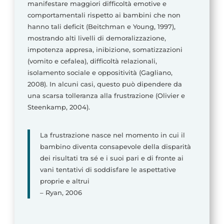
manifestare maggiori difficoltà emotive e
comportamentali rispetto ai bambini che non
hanno tali deficit (Beitchman e Young, 1997),
mostrando alti livelli di demoralizzazione,
impotenza appresa, inibizione, somatizzazioni
(vomito e cefalea), difficoltà relazionali,
isolamento sociale e oppositività (Gagliano,
2008). In alcuni casi, questo può dipendere da
una scarsa tolleranza alla frustrazione (Olivier e
Steenkamp, 2004).
La frustrazione nasce nel momento in cui il
bambino diventa consapevole della disparità
dei risultati tra sé e i suoi pari e di fronte ai
vani tentativi di soddisfare le aspettative
proprie e altrui
– Ryan, 2006