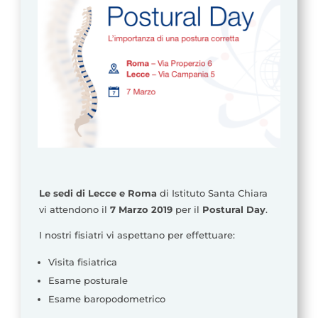
Le sedi di Lecce e Roma
di Istituto Santa Chiara
vi attendono il
7 Marzo 2019
per il
Postural Day
.
I nostri fisiatri vi aspettano per effettuare:
Visita fisiatrica
Esame posturale
Esame baropodometrico