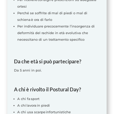
ortesi
Perché se soffrite di mal di piedi o mal di
schiena è ora di farlo
Per individuare precocemente l’insorgenza di
deformità del rachide in età evolutiva che
necessitano di un trattamento specifico
Da che età si può partecipare?
Da 5 anni in poi.
A chi è rivolto il Postural Day?
A chi fa sport
A chi lavora in piedi
A chi usa scarpe infortunistiche