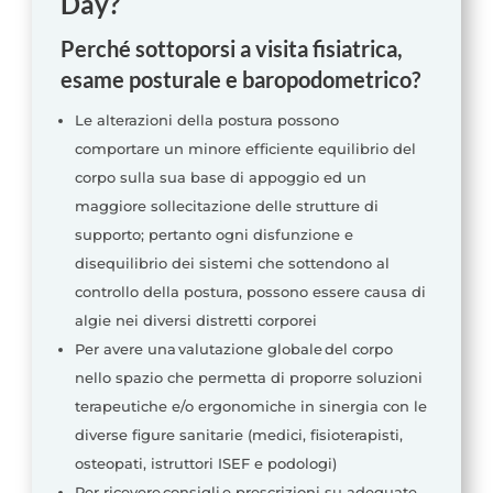
Day?
Perché sottoporsi a visita fisiatrica,
esame posturale e baropodometrico?
Le alterazioni della postura possono
comportare un minore efficiente equilibrio del
corpo sulla sua base di appoggio ed un
maggiore sollecitazione delle strutture di
supporto; pertanto ogni disfunzione e
disequilibrio dei sistemi che sottendono al
controllo della postura, possono essere causa di
algie nei diversi distretti corporei
Per avere una valutazione globale del corpo
nello spazio che permetta di proporre soluzioni
terapeutiche e/o ergonomiche in sinergia con le
diverse figure sanitarie (medici, fisioterapisti,
osteopati, istruttori ISEF e podologi)
Per ricevere consigli e prescrizioni su adeguate