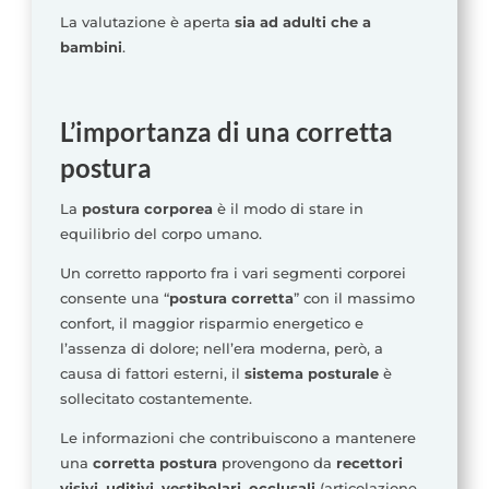
La valutazione è aperta
sia ad adulti che a
bambini
.
L’importanza di una corretta
postura
La
postura corporea
è il modo di stare in
equilibrio del corpo umano.
Un corretto rapporto fra i vari segmenti corporei
consente una “
postura corretta
” con il massimo
confort, il maggior risparmio energetico e
l’assenza di dolore; nell’era moderna, però, a
causa di fattori esterni, il
sistema posturale
è
sollecitato costantemente.
Le informazioni che contribuiscono a mantenere
una
corretta postura
provengono da
recettori
visivi, uditivi, vestibolari, occlusali
(articolazione