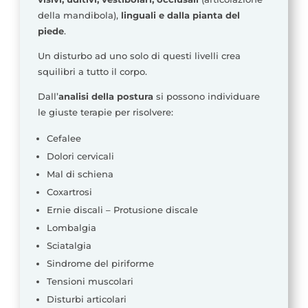
della mandibola),
linguali e dalla pianta del
piede
.
Un disturbo ad uno solo di questi livelli crea
squilibri a tutto il corpo.
Dall’
analisi della postura
si possono individuare
le giuste terapie per risolvere:
Cefalee
Dolori cervicali
Mal di schiena
Coxartrosi
Ernie discali – Protusione discale
Lombalgia
Sciatalgia
Sindrome del piriforme
Tensioni muscolari
Disturbi articolari