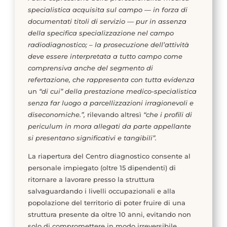
specialistica acquisita sul campo — in forza di
documentati titoli di servizio — pur in assenza
della specifica specializzazione nel campo
radiodiagnostico; – la prosecuzione dell’attività
deve essere interpretata a tutto campo come
comprensiva anche del segmento di
refertazione, che rappresenta con tutta evidenza
un
“di cui” della prestazione medico-specialistica
senza
far luogo a parcellizzazioni irragionevoli e
diseconomiche.”,
rilevando altresì
“che i profili di
periculum in mora allegati da parte appellante
si presentano significativi e tangibili”.
La riapertura del Centro diagnostico consente al
personale impiegato (oltre 15 dipendenti) di
ritornare a lavorare presso la struttura
salvaguardando i livelli occupazionali e alla
popolazione del territorio di poter fruire di una
struttura presente da oltre 10 anni, evitando non
solo di compromettere in modo irreversibile