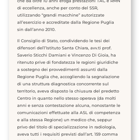
che da oltre 10 anni eroga prestazioni TAC e RMN
di eccellenza, anche per conto del SSR,
utilizzando “grandi macchine” autorizzate
all’esercizio e accreditate dalla Regione Puglia
sin dall’anno 2010.
Il Consiglio di Stato, condividendo le tesi dei
difensori del1’Istituto Santa Chiara, avv.ti prof.
Saverio Sticchi Damiani e Vincenzo Di Gioia, ha
ritenuto prive di fondatezza le ragioni giuridiche
a sostegno dei provvedimenti assunti dalla
Regione Puglia che, accogliendo la segnalazione
di una struttura diagnostica concorrente sul
territorio, aveva disposto la chiusura del predetto
Centro in quanto nello stesso operava (da molti
anni e senza contestazione alcuna, nonostante le
comunicazioni effettuate alla ASL di competenza
e alla stessa Regione) un medico che, seppur
privo del titolo di specializzazione in radiologia,
aveva tutti i requisiti previsti dall’art. 159 comma