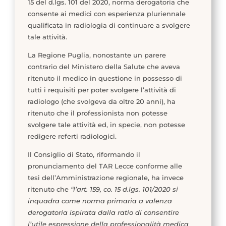
15 del d.lgs. 101 del 2020, norma derogatoria che
consente ai medici con esperienza pluriennale
qualificata in radiologia di continuare a svolgere
tale attività.
La Regione Puglia, nonostante un parere
contrario del Ministero della Salute che aveva
ritenuto il medico in questione in possesso di
tutti i requisiti per poter svolgere l’attività di
radiologo (che svolgeva da oltre 20 anni), ha
ritenuto che il professionista non potesse
svolgere tale attività ed, in specie, non potesse
redigere referti radiologici.
Il Consiglio di Stato, riformando il
pronunciamento del TAR Lecce conforme alle
tesi dell’Amministrazione regionale, ha invece
ritenuto che
“l’art. 159, co. 15 d.lgs. 101/2020 si
inquadra come norma primaria a valenza
derogatoria ispirata dalla ratio di consentire
l’utile espressione della professionalità medica