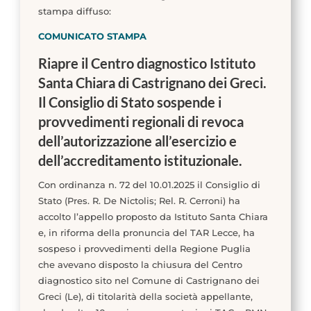
stampa diffuso:
COMUNICATO
STAMPA
Riapre il Centro diagnostico Istituto
Santa Chiara di Castrignano dei Greci.
Il Consiglio di Stato sospende
i
provvedimenti regionali di revoca
dell’autorizzazione all’esercizio e
dell’accreditamento istituzionale.
Con ordinanza n. 72 del 10.01.2025 il Consiglio di
Stato (Pres. R. De Nictolis; Rel. R. Cerroni) ha
accolto l’appello proposto da Istituto Santa Chiara
e, in riforma della pronuncia del TAR Lecce, ha
sospeso i provvedimenti della Regione Puglia
che avevano disposto la chiusura del Centro
diagnostico sito nel Comune di Castrignano dei
Greci (Le), di titolarità della società appellante,