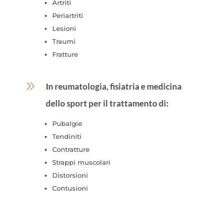
Artriti
Periartriti
Lesioni
Traumi
Fratture
9
In reumatologia, fisiatria e medicina
dello sport per il trattamento di:
Pubalgie
Tendiniti
Contratture
Strappi muscolari
Distorsioni
Contusioni