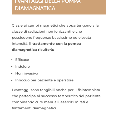
I VANTAGGI DELLA POMPA
DIAMAGNATICA
Grazie ai campi magnetici che appartengono alla
classe di radiazioni non ionizzanti e che
possiedono frequenze bassissime ed elevata
intensità,
il trattamento con la pompa
diamagnetica risulterà:
Efficace
Indolore
Non invasivo
Innocuo per paziente e operatore
I vantaggi sono tangibili anche per il fisioterapista
che partecipa al successo terapeutico del paziente,
combinando cure manuali, esercizi mirati e
trattamenti diamagnetici.