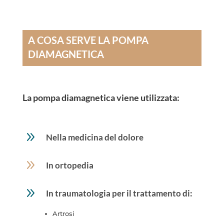
A COSA SERVE LA POMPA
DIAMAGNETICA
La pompa diamagnetica viene utilizzata:
9
Nella medicina del dolore
9
In ortopedia
9
In traumatologia per il trattamento di:
Artrosi