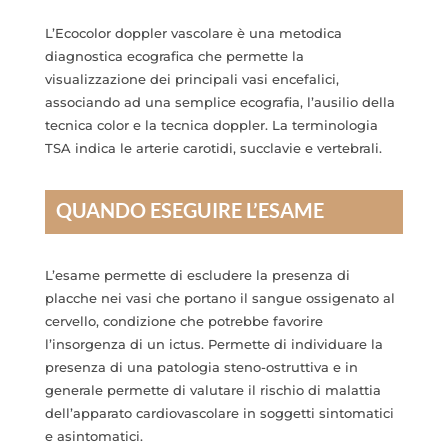
L’Ecocolor doppler vascolare è una metodica
diagnostica ecografica che permette la
visualizzazione dei principali vasi encefalici,
associando ad una semplice ecografia, l’ausilio della
tecnica color e la tecnica doppler. La terminologia
TSA indica le arterie carotidi, succlavie e vertebrali.
QUANDO ESEGUIRE L’ESAME
L’esame permette di escludere la presenza di
placche nei vasi che portano il sangue ossigenato al
cervello, condizione che potrebbe favorire
l’insorgenza di un ictus. Permette di individuare la
presenza di una patologia steno-ostruttiva e in
generale permette di valutare il rischio di malattia
dell’apparato cardiovascolare in soggetti sintomatici
e asintomatici.