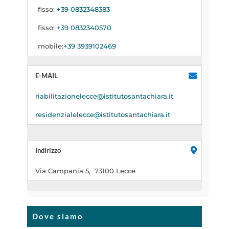
fisso:
+39 0832348383
fisso:
+39 0832340570
mobile:
+39 3939102469
E-MAIL
riabilitazionelecce@istitutosantachiara.it
residenzialelecce@istitutosantachiara.it
Indirizzo
Via Campania 5, 73100 Lecce
Dove siamo