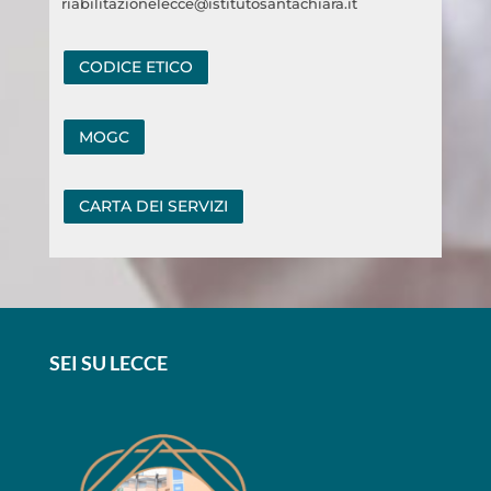
riabilitazionelecce@istitutosantachiara.it
CODICE ETICO
MOGC
CARTA DEI SERVIZI
SEI SU LECCE