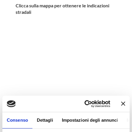
Clicca sulla mappa per ottenere le indicazioni
stradali
Consenso
Dettagli
Impostazioni degli annunci
In