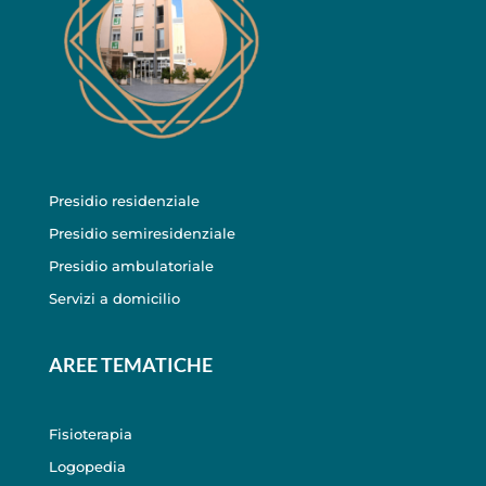
Presidio residenziale
Presidio semiresidenziale
Presidio ambulatoriale
Servizi a domicilio
AREE TEMATICHE
Fisioterapia
Logopedia