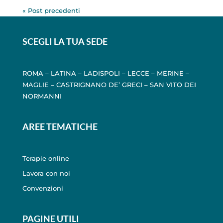
« Post precedenti
SCEGLI LA TUA SEDE
ROMA
–
LATINA
–
LADISPOLI
–
LECCE
–
MERINE
–
MAGLIE
–
CASTRIGNANO DE’ GRECI
–
SAN VITO DEI
NORMANNI
AREE TEMATICHE
Terapie online
Lavora con noi
Convenzioni
PAGINE UTILI