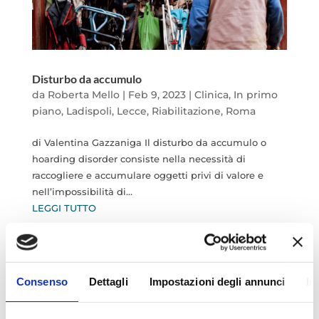
Disturbo da accumulo
da
Roberta Mello
|
Feb 9, 2023
|
Clinica
,
In primo
piano
,
Ladispoli
,
Lecce
,
Riabilitazione
,
Roma
di Valentina Gazzaniga Il disturbo da accumulo o
hoarding disorder consiste nella necessità di
raccogliere e accumulare oggetti privi di valore e
nell’impossibilità di...
LEGGI TUTTO
Consenso
Dettagli
Impostazioni degli annunci
In