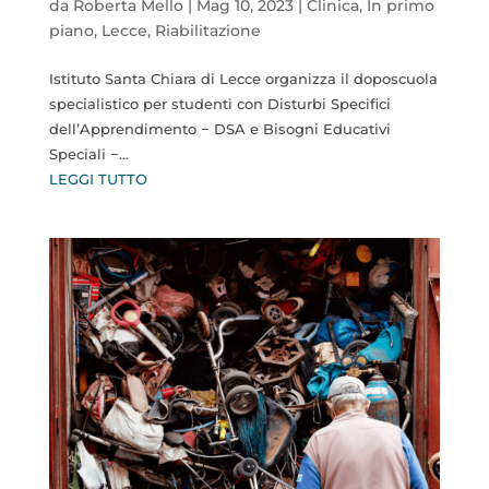
da
Roberta Mello
|
Mag 10, 2023
|
Clinica
,
In primo
piano
,
Lecce
,
Riabilitazione
Istituto Santa Chiara di Lecce organizza il doposcuola
specialistico per studenti con Disturbi Specifici
dell’Apprendimento − DSA e Bisogni Educativi
Speciali −...
LEGGI TUTTO