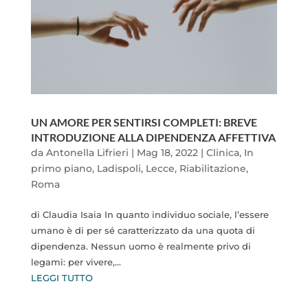
UN AMORE PER SENTIRSI COMPLETI: BREVE
INTRODUZIONE ALLA DIPENDENZA AFFETTIVA
da
Antonella Lifrieri
|
Mag 18, 2022
|
Clinica
,
In
primo piano
,
Ladispoli
,
Lecce
,
Riabilitazione
,
Roma
di Claudia Isaia In quanto individuo sociale, l’essere
umano è di per sé caratterizzato da una quota di
dipendenza. Nessun uomo è realmente privo di
legami: per vivere,...
LEGGI TUTTO