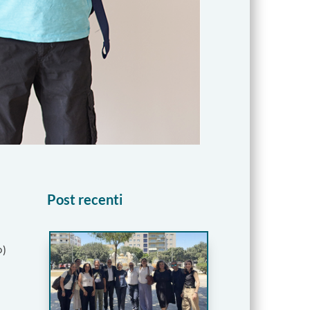
Post recenti
o)