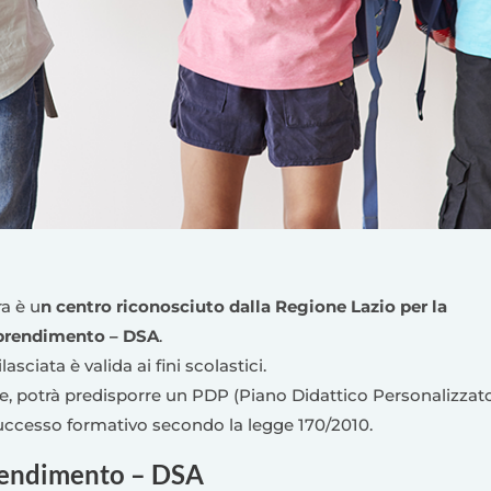
a è u
n centro riconosciuto dalla Regione Lazio per la
apprendimento – DSA
.
sciata è valida ai fini scolastici.
one, potrà predisporre un PDP (Piano Didattico Personalizzat
 successo formativo secondo la legge 170/2010.
prendimento – DSA