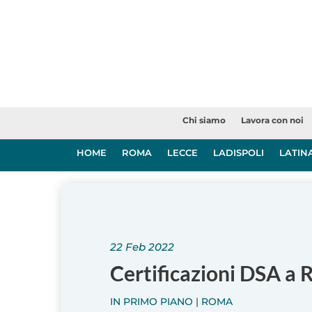
Chi siamo
Lavora con noi
HOME
ROMA
LECCE
LADISPOLI
LATIN
22 Feb 2022
Certificazioni DSA a 
IN PRIMO PIANO
|
ROMA