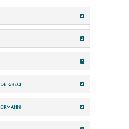
DE' GRECI
 NORMANNI