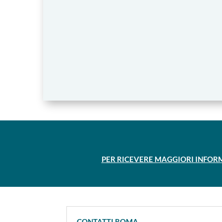
PER RICEVERE MAGGIORI INFORM
CONTATTI ROMA