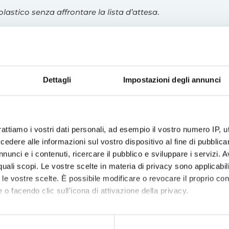
olastico senza affrontare la lista d’attesa
.
Dettagli
Impostazioni degli annunci
rattiamo i vostri dati personali, ad esempio il vostro numero IP, 
dere alle informazioni sul vostro dispositivo al fine di pubblica
nunci e i contenuti, ricercare il pubblico e sviluppare i servizi. A
r quali scopi. Le vostre scelte in materia di privacy sono applicabi
to le vostre scelte. È possibile modificare o revocare il proprio 
 o facendo clic sull'icona di attivazione della privacy.
mo anche: