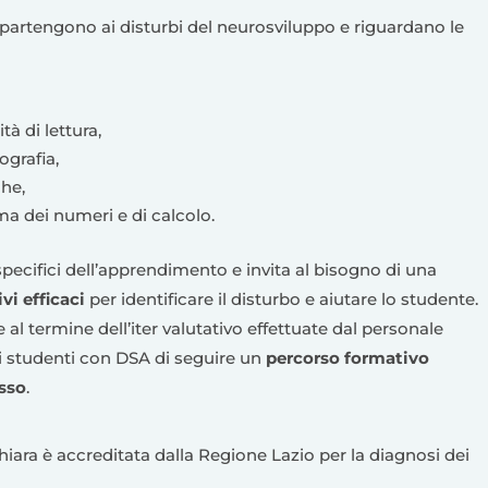
artengono ai disturbi del neurosviluppo e riguardano le
ità di lettura,
tografia,
che,
ema dei numeri e di calcolo.
specifici dell’apprendimento e invita al bisogno di una
ivi efficaci
per identificare il disturbo e aiutare lo studente.
e al termine dell’iter valutativo effettuate dal personale
li studenti con DSA di seguire un
percorso formativo
esso
.
hiara è accreditata dalla Regione Lazio per la diagnosi dei