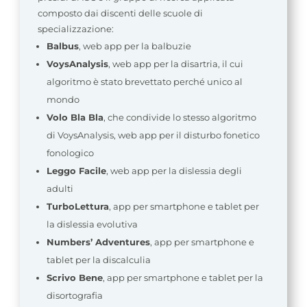
composto dai discenti delle scuole di
specializzazione:
Balbus
, web app per la balbuzie
VoysAnalysis
, web app per la disartria, il cui
algoritmo è stato brevettato perché unico al
mondo
Volo Bla Bla
, che condivide lo stesso algoritmo
di VoysAnalysis, web app per il disturbo fonetico
fonologico
Leggo Facile
, web app per la dislessia degli
adulti
TurboLettura
, app per smartphone e tablet per
la dislessia evolutiva
Numbers’ Adventures
, app per smartphone e
tablet per la discalculia
Scrivo Bene
, app per smartphone e tablet per la
disortografia