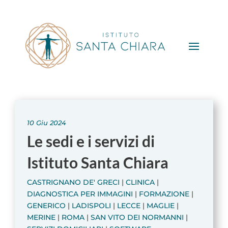
10 Giu 2024
Le sedi e i servizi di
Istituto Santa Chiara
CASTRIGNANO DE' GRECI
|
CLINICA
|
DIAGNOSTICA PER IMMAGINI
|
FORMAZIONE
|
GENERICO
|
LADISPOLI
|
LECCE
|
MAGLIE
|
MERINE
|
ROMA
|
SAN VITO DEI NORMANNI
|