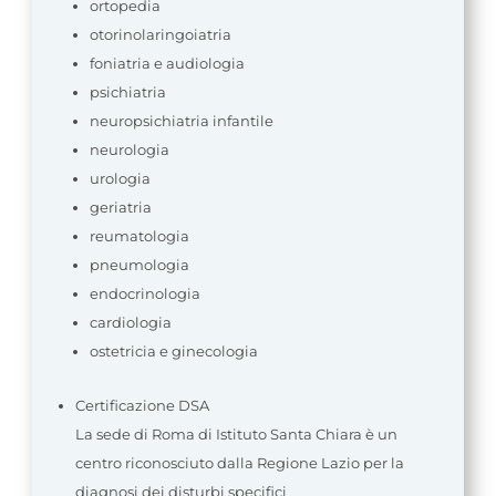
ortopedia
otorinolaringoiatria
foniatria e audiologia
psichiatria
neuropsichiatria infantile
neurologia
urologia
geriatria
reumatologia
pneumologia
endocrinologia
cardiologia
ostetricia e ginecologia
Certificazione DSA
La sede di Roma di Istituto Santa Chiara è un
centro riconosciuto dalla Regione Lazio per la
diagnosi dei disturbi specifici