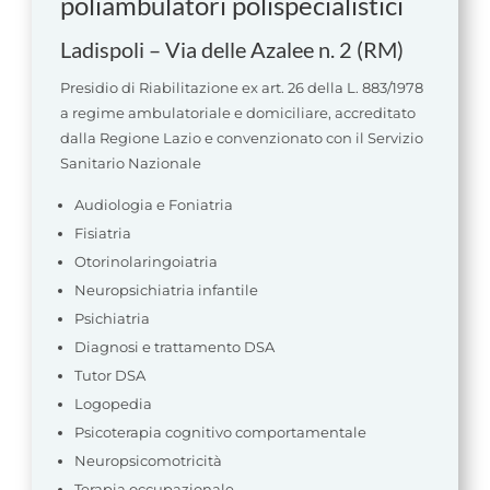
poliambulatori polispecialistici
Ladispoli –
Via delle Azalee n. 2 (RM)
Presidio di Riabilitazione ex art. 26 della L. 883/1978
a regime ambulatoriale e domiciliare, accreditato
dalla Regione Lazio e convenzionato con il Servizio
Sanitario Nazionale
Audiologia e Foniatria
Fisiatria
Otorinolaringoiatria
Neuropsichiatria infantile
Psichiatria
Diagnosi e trattamento DSA
Tutor DSA
Logopedia
Psicoterapia cognitivo comportamentale
Neuropsicomotricità
Terapia occupazionale