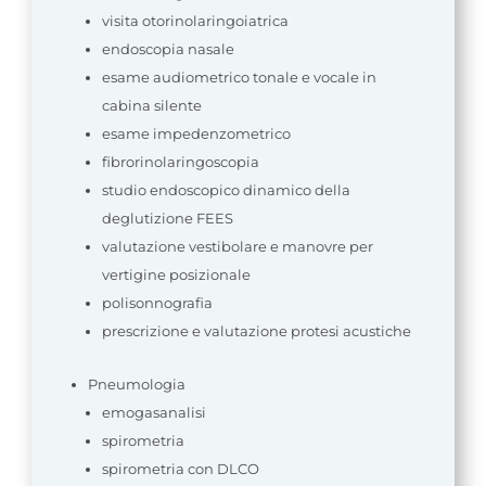
visita otorinolaringoiatrica
endoscopia nasale
esame audiometrico tonale e vocale in
cabina silente
esame impedenzometrico
fibrorinolaringoscopia
studio endoscopico dinamico della
deglutizione FEES
valutazione vestibolare e manovre per
vertigine posizionale
polisonnografia
prescrizione e valutazione protesi acustiche
Pneumologia
emogasanalisi
spirometria
spirometria con DLCO