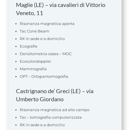
Maglie (LE) – via cavalieri di Vittorio
Veneto, 11
Risonanza magnetica aperta
Tac Cone Beam
RX in sede e a domicilio
Ecografie
Densitometria ossea – MOC
Ecocolordoppler
Mammografia
OPT –
Ortopantomografia
Castrignano de’ Greci (LE) – via
Umberto Giordano
Risonanza magnetica ad alto campo
Tac – tomografia computerizzata
RX in sede e a domicilio