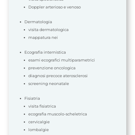
Doppler arterioso e venoso
Dermatologia
visita dermatologica
mappatura nei
Ecografia internistica
esami ecografici multiparametrici
prevenzione oncologica
diagnosi precoce aterosclerosi
screening neonatale
Fisiatria
visita fisiatrica
ecografia muscolo-scheletrica
cervicalgie
lombalgie