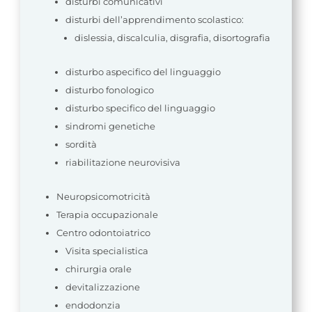
disturbi comunicativi
disturbi dell’apprendimento scolastico:
dislessia, discalculia, disgrafia, disortografia
disturbo aspecifico del linguaggio
disturbo fonologico
disturbo specifico del linguaggio
sindromi genetiche
sordità
riabilitazione neurovisiva
Neuropsicomotricità
Terapia occupazionale
Centro odontoiatrico
Visita specialistica
chirurgia orale
devitalizzazione
endodonzia