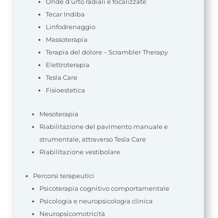
Onde d’urto radiali e focalizzate
Tecar Indiba
Linfodrenaggio
Massoterapia
Terapia del dolore – Scrambler Therapy
Elettroterapia
Tesla Care
Fisioestetica
Mesoterapia
Riabilitazione del pavimento manuale e
strumentale, attraverso Tesla Care
Riabilitazione vestibolare
Percorsi terapeutici
Psicoterapia cognitivo comportamentale
Psicologia e neuropsicologia clinica
Neuropsicomotricità