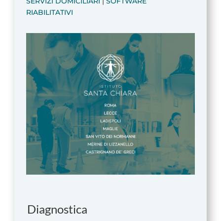
SERVIZI DOMICILIARI
|
SOFTWARE
RIABILITATIVI
Diagnostica