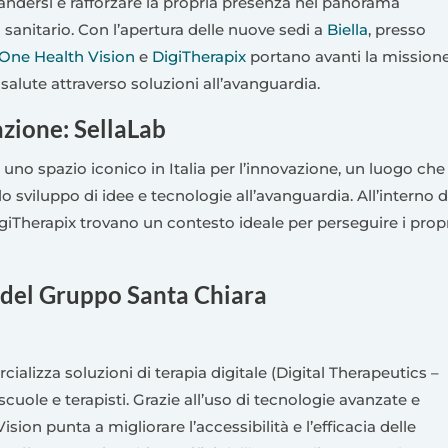
ndersi e rafforzare la propria presenza nel panorama
sanitario. Con l’apertura delle nuove sedi a
Biella
, presso
One Health Vision
e
DigiTherapix
portano avanti la mission
 salute attraverso soluzioni all’avanguardia.
zione: SellaLab
 uno spazio iconico in Italia per l’innovazione, un luogo che
 sviluppo di idee e tecnologie all’avanguardia. All’interno d
giTherapix trovano un contesto ideale per perseguire i prop
 del Gruppo Santa Chiara
alizza soluzioni di terapia digitale (Digital Therapeutics –
scuole e terapisti. Grazie all’uso di tecnologie avanzate e
sion punta a migliorare l’accessibilità e l’efficacia delle