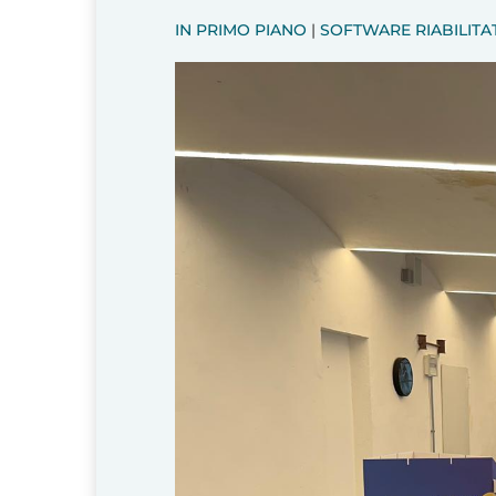
IN PRIMO PIANO
|
SOFTWARE RIABILITAT