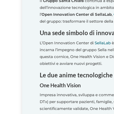
Il
Gruppo Santa Chiara
continua a espa
dell’innovazione tecnologica in ambito 
l’
Open Innovation Center di SellaLab
,
del gruppo: trasformare il settore della
Una sede simbolo di innova
L’Open Innovation Center di
SellaLab
è
incarna l’impegno del gruppo Sella nello
questa cornice, One Health Vision e Di
obiettivi e avviare nuovi progetti.
Le due anime tecnologiche
One Health Vision
Impresa innovativa, sviluppa e commerci
DTx) per supportare pazienti, famiglie, 
scientificamente validate, One Health Vi