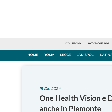
Chi siamo
Lavora con noi
HOME
ROMA
LECCE
LADISPOLI
LATIN
19 Dic 2024
One Health Vision e Di
anche in Piemonte