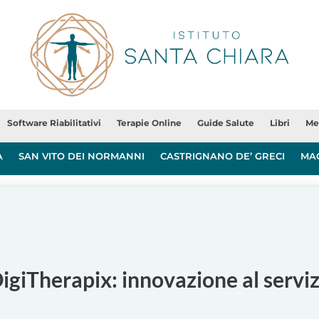
Software Riabilitativi
Terapie Online
Guide Salute
Libri
Me
A
SAN VITO DEI NORMANNI
CASTRIGNANO DE’ GRECI
MA
giTherapix: innovazione al servizi