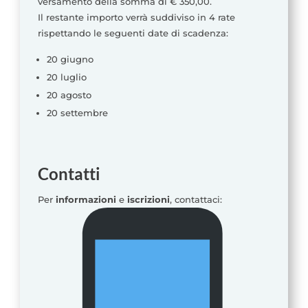
versamento della somma di € 350,00.
Il restante importo verrà suddiviso in 4 rate
rispettando le seguenti date di scadenza:
20 giugno
20 luglio
20 agosto
20 settembre
Contatti
Per
informazioni
e
iscrizioni
, contattaci: