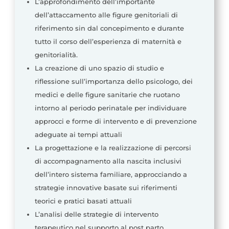
L’approfondimento dell’importante
dell’attaccamento alle figure genitoriali di
riferimento sin dal concepimento e durante
tutto il corso dell’esperienza di maternità e
genitorialità.
La creazione di uno spazio di studio e
riflessione sull’importanza dello psicologo, dei
medici e delle figure sanitarie che ruotano
intorno al periodo perinatale per individuare
approcci e forme di intervento e di prevenzione
adeguate ai tempi attuali
La progettazione e la realizzazione di percorsi
di accompagnamento alla nascita inclusivi
dell’intero sistema familiare, approcciando a
strategie innovative basate sui riferimenti
teorici e pratici basati attuali
L’analisi delle strategie di intervento
terapeutico nel supporto al post parto