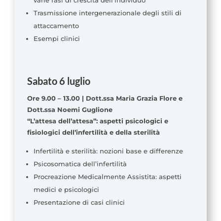
varie fasi di crescita dell’individuo
Trasmissione intergenerazionale degli stili di
attaccamento
Esempi clinici
Sabato 6 luglio
Ore 9.00 – 13.00 | Dott.ssa Maria Grazia Flore e
Dott.ssa Noemi Guglione
“L’attesa dell’attesa”: aspetti psicologici e
fisiologici dell’infertilità e della sterilità
Infertilità e sterilità: nozioni base e differenze
Psicosomatica dell’infertilità
Procreazione Medicalmente Assistita: aspetti
medici e psicologici
Presentazione di casi clinici