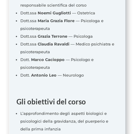
responsabile scientifica del corso
Dott.ssa
Noemi Gugliotti
— Ostetrica
Dott.ssa
Maria Grazia Flore
— Psicologa e
psicoterapeuta
Dott.ssa
Grazia Terrone
— Psicologa
Dott.ssa
Claudia Ravaldi
— Medico psichiatra e
psicoterapeuta
Dott.
Marco Cacioppo
— Psicologo e
psicoterapeuta
Dott.
Antonio Leo
— Neurologo
Gli obiettivi del corso
L’approfondimento degli aspetti biologici e
psicologici della gravidanza, del puerperio e
della prima infanzia