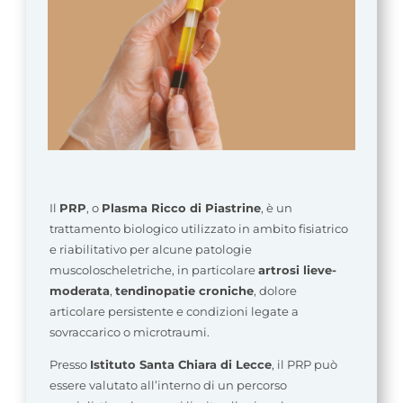
Il
PRP
, o
Plasma Ricco di Piastrine
, è un
trattamento biologico utilizzato in ambito fisiatrico
e riabilitativo per alcune patologie
muscoloscheletriche, in particolare
artrosi lieve-
moderata
,
tendinopatie croniche
, dolore
articolare persistente e condizioni legate a
sovraccarico o microtraumi.
Presso
Istituto Santa Chiara di Lecce
, il PRP può
essere valutato all’interno di un percorso