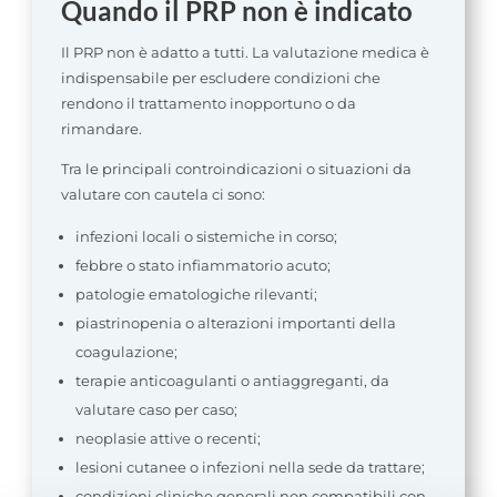
Quando il PRP non è indicato
Il PRP non è adatto a tutti. La valutazione medica è
indispensabile per escludere condizioni che
rendono il trattamento inopportuno o da
rimandare.
Tra le principali controindicazioni o situazioni da
valutare con cautela ci sono:
infezioni locali o sistemiche in corso;
febbre o stato infiammatorio acuto;
patologie ematologiche rilevanti;
piastrinopenia o alterazioni importanti della
coagulazione;
terapie anticoagulanti o antiaggreganti, da
valutare caso per caso;
neoplasie attive o recenti;
lesioni cutanee o infezioni nella sede da trattare;
condizioni cliniche generali non compatibili con