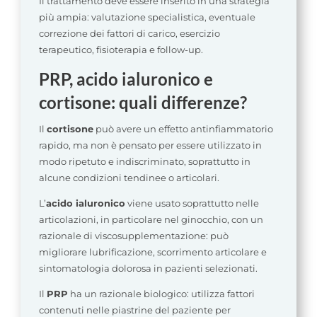
Il trattamento deve essere inserito in una strategia
più ampia: valutazione specialistica, eventuale
correzione dei fattori di carico, esercizio
terapeutico, fisioterapia e follow-up.
PRP, acido ialuronico e
cortisone: quali differenze?
Il
cortisone
può avere un effetto antinfiammatorio
rapido, ma non è pensato per essere utilizzato in
modo ripetuto e indiscriminato, soprattutto in
alcune condizioni tendinee o articolari.
L’
acido ialuronico
viene usato soprattutto nelle
articolazioni, in particolare nel ginocchio, con un
razionale di viscosupplementazione: può
migliorare lubrificazione, scorrimento articolare e
sintomatologia dolorosa in pazienti selezionati.
Il
PRP
ha un razionale biologico: utilizza fattori
contenuti nelle piastrine del paziente per