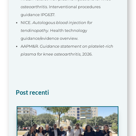
osteoarthritis
. Interventional procedures
guidance IPG637.
NICE.
Autologous blood injection for
tendinopathy
. Health technology
guidance/evidence overview.
AAPM&R.
Guidance statement on platelet-rich
plasma for knee osteoarthritis
, 2026.
Post recenti