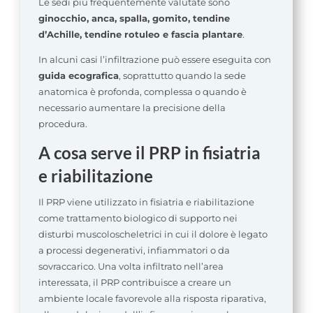
Le sedi più frequentemente valutate sono
ginocchio, anca, spalla, gomito, tendine
d’Achille, tendine rotuleo e fascia plantare
.
In alcuni casi l’infiltrazione può essere eseguita con
guida ecografica
, soprattutto quando la sede
anatomica è profonda, complessa o quando è
necessario aumentare la precisione della
procedura.
A cosa serve il PRP in fisiatria
e riabilitazione
Il PRP viene utilizzato in fisiatria e riabilitazione
come trattamento biologico di supporto nei
disturbi muscoloscheletrici in cui il dolore è legato
a processi degenerativi, infiammatori o da
sovraccarico. Una volta infiltrato nell’area
interessata, il PRP contribuisce a creare un
ambiente locale favorevole alla risposta riparativa,