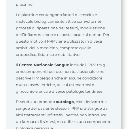
piastrine.
Le piastrine contengono fattori di crescita e
molecole biologicamente attive coinvolte nei
processi di riparazione dei tessuti, modulazione
dell’infiammazione e risposta locale al danno. Per
questo motivo il PRP viene utilizzato in diversi
ambiti della medicina, compreso quello
ortopedico, fisiatrico e riabilitativo.
Il
Centro Nazionale Sangue
include il PRP tra gli
emocomponenti per uso non trasfusionale e ne
descrive l’impiego anche in alcune condizioni
muscoloscheletriche, tra cui osteoartrosi di
ginocchio e anca e diverse patologie tendinee.
Essendo un prodotto
autologo
, cioè derivato dal
sangue del paziente stesso, il PRP si distingue da
altri trattamenti infiltrativi perché non introduce
un farmaco di sintesi, ma utilizza una componente
biologica personale.