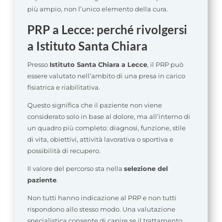
più ampio, non l’unico elemento della cura.
PRP a Lecce: perché rivolgersi
a Istituto Santa Chiara
Presso
Istituto Santa Chiara a Lecce
, il PRP può
essere valutato nell’ambito di una presa in carico
fisiatrica e riabilitativa.
Questo significa che il paziente non viene
considerato solo in base al dolore, ma all’interno di
un quadro più completo: diagnosi, funzione, stile
di vita, obiettivi, attività lavorativa o sportiva e
possibilità di recupero.
Il valore del percorso sta nella
selezione del
paziente
.
Non tutti hanno indicazione al PRP e non tutti
rispondono allo stesso modo. Una valutazione
specialistica consente di capire se il trattamento