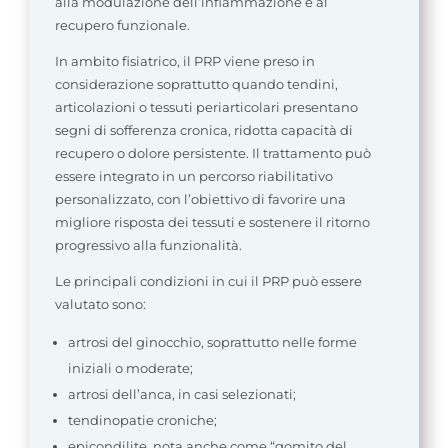
alla modulazione dell’infiammazione e al
recupero funzionale.
In ambito fisiatrico, il PRP viene preso in
considerazione soprattutto quando tendini,
articolazioni o tessuti periarticolari presentano
segni di sofferenza cronica, ridotta capacità di
recupero o dolore persistente. Il trattamento può
essere integrato in un percorso riabilitativo
personalizzato, con l’obiettivo di favorire una
migliore risposta dei tessuti e sostenere il ritorno
progressivo alla funzionalità.
Le principali condizioni in cui il PRP può essere
valutato sono:
artrosi del ginocchio, soprattutto nelle forme
iniziali o moderate;
artrosi dell’anca, in casi selezionati;
tendinopatie croniche;
epicondilite, nota anche come “gomito del