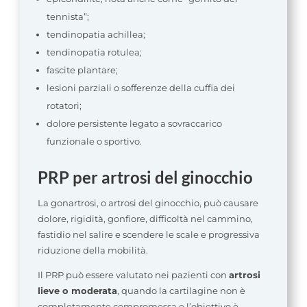
tennista”;
tendinopatia achillea;
tendinopatia rotulea;
fascite plantare;
lesioni parziali o sofferenze della cuffia dei
rotatori;
dolore persistente legato a sovraccarico
funzionale o sportivo.
PRP per artrosi del ginocchio
La gonartrosi, o artrosi del ginocchio, può causare
dolore, rigidità, gonfiore, difficoltà nel cammino,
fastidio nel salire e scendere le scale e progressiva
riduzione della mobilità.
Il PRP può essere valutato nei pazienti con
artrosi
lieve o moderata
, quando la cartilagine non è
completamente compromessa e l’obiettivo è