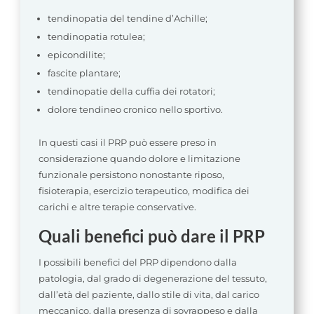
tendinopatia del tendine d’Achille;
tendinopatia rotulea;
epicondilite;
fascite plantare;
tendinopatie della cuffia dei rotatori;
dolore tendineo cronico nello sportivo.
In questi casi il PRP può essere preso in
considerazione quando dolore e limitazione
funzionale persistono nonostante riposo,
fisioterapia, esercizio terapeutico, modifica dei
carichi e altre terapie conservative.
Quali benefici può dare il PRP
I possibili benefici del PRP dipendono dalla
patologia, dal grado di degenerazione del tessuto,
dall’età del paziente, dallo stile di vita, dal carico
meccanico, dalla presenza di sovrappeso e dalla