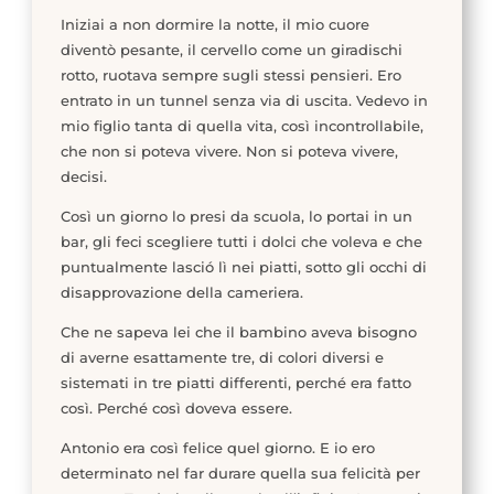
Iniziai a non dormire la notte, il mio cuore
diventò pesante, il cervello come un giradischi
rotto, ruotava sempre sugli stessi pensieri. Ero
entrato in un tunnel senza via di uscita. Vedevo in
mio figlio tanta di quella vita, così incontrollabile,
che non si poteva vivere. Non si poteva vivere,
decisi.
Così un giorno lo presi da scuola, lo portai in un
bar, gli feci scegliere tutti i dolci che voleva e che
puntualmente lasció lì nei piatti, sotto gli occhi di
disapprovazione della cameriera.
Che ne sapeva lei che il bambino aveva bisogno
di averne esattamente tre, di colori diversi e
sistemati in tre piatti differenti, perché era fatto
così. Perché così doveva essere.
Antonio era così felice quel giorno. E io ero
determinato nel far durare quella sua felicità per