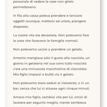
personale di vedere le cose non glielo
permettevano.
In fila alla cassa poteva prendere e lanciare
oggetti ovunque, mettersi ad urlare, piangere
disperato.
La nostra vita era devastata. Non potevamo fare
le cose che facevano le famiglie normali.
Non potevamo uscire a prendere un gelato.
Antonio mangiava solo il gusto alla nocciola, un
giorno in gelateria nel suo cono tutto nocciola
c’era una minuscola macchiolina di cioccolato.
Mio figlio impazzì e buttò via il gelato.
Non potevamo stare seduti al ristorante, o in un
bar, senza che lui si alzasse ogni cinque minuti.
Amavo mio figlio, cambiai vita per lui, smisi di
lavorare per seguirlo meglio, niente sembrava