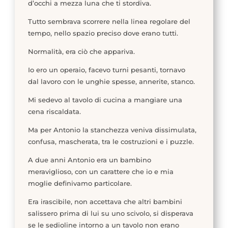
d’occhi a mezza luna che ti stordiva.
Tutto sembrava scorrere nella linea regolare del
tempo, nello spazio preciso dove erano tutti.
Normalità, era ciò che appariva.
Io ero un operaio, facevo turni pesanti, tornavo
dal lavoro con le unghie spesse, annerite, stanco.
Mi sedevo al tavolo di cucina a mangiare una
cena riscaldata.
Ma per Antonio la stanchezza veniva dissimulata,
confusa, mascherata, tra le costruzioni e i puzzle.
A due anni Antonio era un bambino
meraviglioso, con un carattere che io e mia
moglie definivamo particolare.
Era irascibile, non accettava che altri bambini
salissero prima di lui su uno scivolo, si disperava
se le sedioline intorno a un tavolo non erano