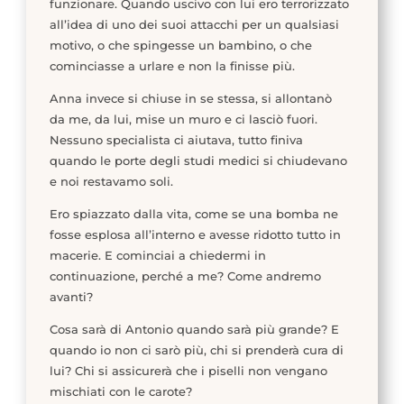
funzionare. Quando uscivo con lui ero terrorizzato
all’idea di uno dei suoi attacchi per un qualsiasi
motivo, o che spingesse un bambino, o che
cominciasse a urlare e non la finisse più.
Anna invece si chiuse in se stessa, si allontanò
da me, da lui, mise un muro e ci lasciò fuori.
Nessuno specialista ci aiutava, tutto finiva
quando le porte degli studi medici si chiudevano
e noi restavamo soli.
Ero spiazzato dalla vita, come se una bomba ne
fosse esplosa all’interno e avesse ridotto tutto in
macerie. E cominciai a chiedermi in
continuazione, perché a me? Come andremo
avanti?
Cosa sarà di Antonio quando sarà più grande? E
quando io non ci sarò più, chi si prenderà cura di
lui? Chi si assicurerà che i piselli non vengano
mischiati con le carote?