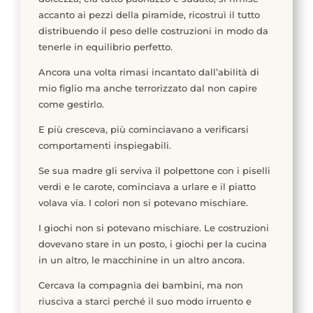
accanto ai pezzi della piramide, ricostruì il tutto
distribuendo il peso delle costruzioni in modo da
tenerle in equilibrio perfetto.
Ancora una volta rimasi incantato dall’abilità di
mio figlio ma anche terrorizzato dal non capire
come gestirlo.
E più cresceva, più cominciavano a verificarsi
comportamenti inspiegabili.
Se sua madre gli serviva il polpettone con i piselli
verdi e le carote, cominciava a urlare e il piatto
volava via. I colori non si potevano mischiare.
I giochi non si potevano mischiare. Le costruzioni
dovevano stare in un posto, i giochi per la cucina
in un altro, le macchinine in un altro ancora.
Cercava la compagnia dei bambini, ma non
riusciva a starci perché il suo modo irruento e