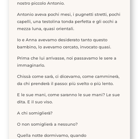
nostro piccolo Antonio.
Antonio aveva pochi mesi, i pugnetti stretti, pochi
capelli, una testolina tonda perfetta e gli occhi a
mezza luna, quasi orientali.
Io e Anna avevamo desiderato tanto questo
bambino, lo avevamo cercato, invocato quasi.
Prima che lui arrivasse, noi passavamo le sere a
immaginarlo.
Chissà come sarà, ci dicevamo, come camminerà,
da chi prenderà il passo: più svelto o più lento.
E le sue mani, come saranno le sue mani? Le sue
dita. E il suo viso.
A chi somiglierà?
O non somiglierà a nessuno?
Quella notte dormivamo, quando