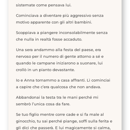
sistemate come pensava lui.
Cominciava a diventare più aggressivo senza
motivo apparente con gli altri bambini.
Scoppiava a piangere inconsolabilmente senza
che nulla in realtà fosse accaduto.
Una sera andammo alla festa del paese, era
nervoso per il numero di gente attorno a sé e
quando le campane iniziarono a suonare, lui
crollò in un pianto devastante.
Io e Anna tornammo a casa affranti. Lì cominciai
a capire che c’era qualcosa che non andava.
Abbandonai la testa tra le mani perché mi
sembrò l’unica cosa da fare.
Se tuo figlio mentre corre cade e si fa male al
ginocchio, tu sai perché piange, soffi sulla ferita e
gli dici che passerà. E lui magicamente si calma,