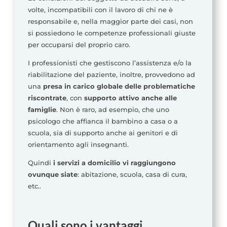
volte, incompatibili con il lavoro di chi ne è
responsabile e, nella maggior parte dei casi, non
si possiedono le competenze professionali giuste
per occuparsi del proprio caro.
I professionisti che gestiscono l’assistenza e/o la
riabilitazione del paziente, inoltre, provvedono ad
una
presa in carico globale delle problematiche
riscontrate
, con
supporto attivo anche alle
famiglie
. Non è raro, ad esempio, che uno
psicologo che affianca il bambino a casa o a
scuola, sia di supporto anche ai genitori e di
orientamento agli insegnanti.
Quindi
i servizi a domicilio vi raggiungono
ovunque siate
: abitazione, scuola, casa di cura,
etc..
Quali sono i vantaggi