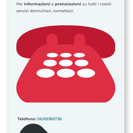
Per
informazioni
e
prenotazioni
su tutti i nostri
servizi domiciliari, contattaci:
Telefono:
06/69365736