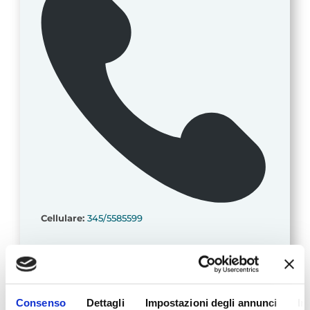
Cellulare:
345/5585599
Consenso
Dettagli
Impostazioni degli annunci
In