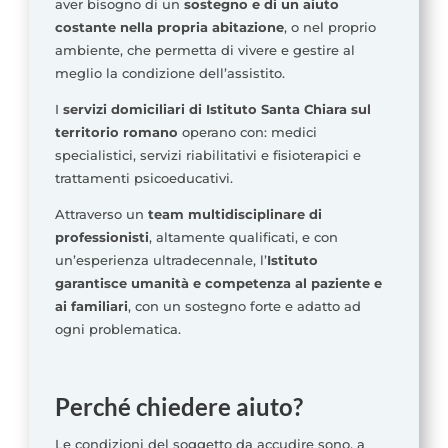
aver bisogno di un
sostegno e di un aiuto
costante nella propria abitazione
, o nel proprio
ambiente, che permetta di vivere e gestire al
meglio la condizione dell’assistito.
I
servizi domiciliari di Istituto Santa Chiara sul
territorio romano
operano con: medici
specialistici, servizi riabilitativi e fisioterapici e
trattamenti psicoeducativi.
Attraverso un
team multidisciplinare di
professionisti
, altamente qualificati, e con
un’esperienza ultradecennale, l’
Istituto
garantisce umanità e competenza al paziente e
ai familiari
, con un sostegno forte e adatto ad
ogni problematica.
Perché chiedere aiuto?
Le condizioni del soggetto da accudire sono, a