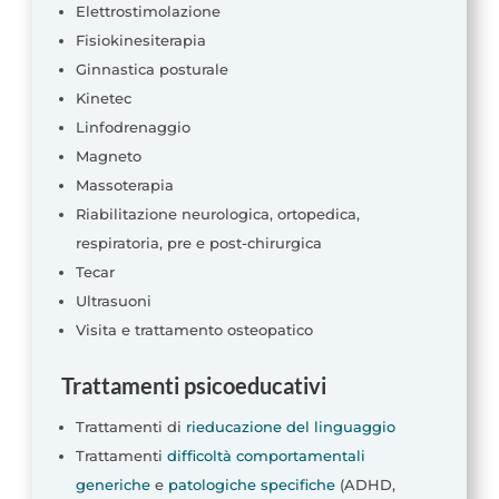
Elettrostimolazione
Fisiokinesiterapia
Ginnastica posturale
Kinetec
Linfodrenaggio
Magneto
Massoterapia
Riabilitazione neurologica, ortopedica,
respiratoria, pre e post-chirurgica
Tecar
Ultrasuoni
Visita e trattamento osteopatico
Trattamenti psicoeducativi
Trattamenti di
rieducazione del linguaggio
Trattamenti
difficoltà comportamentali
generiche
e
patologiche specifiche
(ADHD,